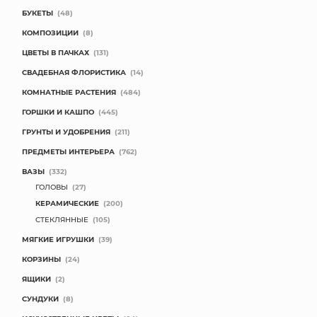
БУКЕТЫ
(48)
КОМПОЗИЦИИ
(8)
ЦВЕТЫ В ПАЧКАХ
(131)
СВАДЕБНАЯ ФЛОРИСТИКА
(14)
КОМНАТНЫЕ РАСТЕНИЯ
(484)
ГОРШКИ И КАШПО
(445)
ГРУНТЫ И УДОБРЕНИЯ
(211)
ПРЕДМЕТЫ ИНТЕРЬЕРА
(762)
ВАЗЫ
(332)
ГОЛОВЫ
(27)
КЕРАМИЧЕСКИЕ
(200)
СТЕКЛЯННЫЕ
(105)
МЯГКИЕ ИГРУШКИ
(39)
КОРЗИНЫ
(24)
ЯЩИКИ
(2)
СУНДУКИ
(8)