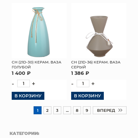
СН (21D-30) КЕРАМ. ВАЗА
СН (21D-36) КЕРАМ. ВАЗА
ГОЛУБОЙ
СЕРЫЙ
1 400 ₽
1 386 ₽
-
+
-
+
В КОРЗИНУ
В КОРЗИНУ
1
2
3
...
8
9
ВПЕРЕД
КАТЕГОРИИ: