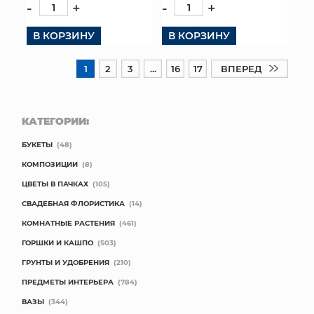
-
+
-
+
В КОРЗИНУ
В КОРЗИНУ
1
2
3
...
16
17
ВПЕРЕД
КАТЕГОРИИ:
БУКЕТЫ
(48)
КОМПОЗИЦИИ
(8)
ЦВЕТЫ В ПАЧКАХ
(105)
СВАДЕБНАЯ ФЛОРИСТИКА
(14)
КОМНАТНЫЕ РАСТЕНИЯ
(461)
ГОРШКИ И КАШПО
(503)
ГРУНТЫ И УДОБРЕНИЯ
(210)
ПРЕДМЕТЫ ИНТЕРЬЕРА
(784)
ВАЗЫ
(344)