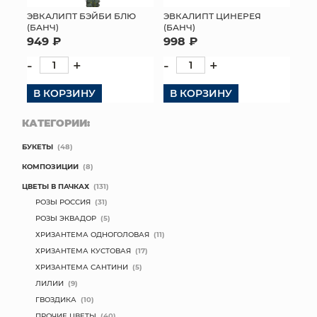
ЭВКАЛИПТ БЭЙБИ БЛЮ
ЭВКАЛИПТ ЦИНЕРЕЯ
МЯГКИЕ ИГРУШКИ
(БАНЧ)
(БАНЧ)
949 ₽
998 ₽
КОРЗИНЫ
-
+
-
+
ЯЩИКИ
В КОРЗИНУ
В КОРЗИНУ
СУНДУКИ
КАТЕГОРИИ:
БУКЕТЫ
(48)
ИСКУССТВЕННЫЕ ЦВЕТЫ
КОМПОЗИЦИИ
(8)
ПАКЕТЫ И СУМКИ
ЦВЕТЫ В ПАЧКАХ
(131)
РОЗЫ РОССИЯ
(31)
ПОДАРОЧНЫЕ КАРТЫ
РОЗЫ ЭКВАДОР
(5)
ХРИЗАНТЕМА ОДНОГОЛОВАЯ
(11)
ТОРГОВЫЙ ЦЕНТР
ХРИЗАНТЕМА КУСТОВАЯ
(17)
ХРИЗАНТЕМА САНТИНИ
(5)
ОПТОВЫМ КЛИЕНТАМ
ЛИЛИИ
(9)
ГВОЗДИКА
(10)
ДОСТАВКА И ОПЛАТА
ПРОЧИЕ ЦВЕТЫ
(40)