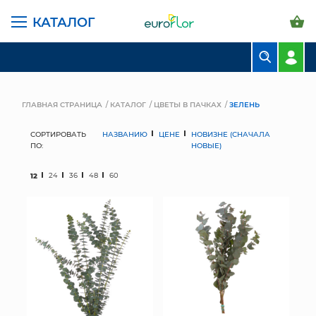
КАТАЛОГ
БУКЕТЫ
КОМПОЗИЦИИ
ГЛАВНАЯ СТРАНИЦА
КАТАЛОГ
ЦВЕТЫ В ПАЧКАХ
ЗЕЛЕНЬ
ЦВЕТЫ В ПАЧКАХ
СОРТИРОВАТЬ
НАЗВАНИЮ
ЦЕНЕ
НОВИЗНЕ (СНАЧАЛА
ПО:
НОВЫЕ)
СВАДЕБНАЯ ФЛОРИСТИКА
12
24
36
48
60
КОМНАТНЫЕ РАСТЕНИЯ
ГОРШКИ И КАШПО
ГРУНТЫ И УДОБРЕНИЯ
ПРЕДМЕТЫ ИНТЕРЬЕРА
ВАЗЫ