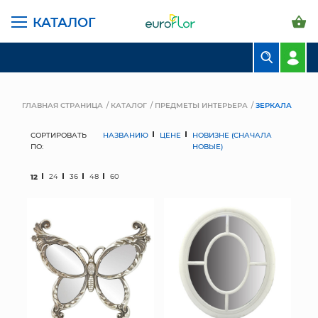
КАТАЛОГ
БУКЕТЫ
КОМПОЗИЦИИ
ГЛАВНАЯ СТРАНИЦА
КАТАЛОГ
ПРЕДМЕТЫ ИНТЕРЬЕРА
ЗЕРКАЛА
ЦВЕТЫ В ПАЧКАХ
СОРТИРОВАТЬ
НАЗВАНИЮ
ЦЕНЕ
НОВИЗНЕ (СНАЧАЛА
ПО:
НОВЫЕ)
СВАДЕБНАЯ ФЛОРИСТИКА
12
24
36
48
60
КОМНАТНЫЕ РАСТЕНИЯ
ГОРШКИ И КАШПО
ГРУНТЫ И УДОБРЕНИЯ
ПРЕДМЕТЫ ИНТЕРЬЕРА
ВАЗЫ