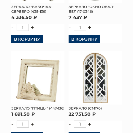
ЗЕРКАЛО "БАБОЧКА"
ЗЕРКАЛО "ОКНО ОВАЛ"
МЯГКИЕ ИГРУШКИ
СЕРЕБРО (435-139)
БЕЛ (17-0346)
4 336.50 ₽
7 437 ₽
КОРЗИНЫ
-
+
-
+
ЯЩИКИ
В КОРЗИНУ
В КОРЗИНУ
СУНДУКИ
ИСКУССТВЕННЫЕ ЦВЕТЫ
ПАКЕТЫ И СУМКИ
ПОДАРОЧНЫЕ КАРТЫ
ТОРГОВЫЙ ЦЕНТР
ЗЕРКАЛО "ПТИЦЫ" (447-136)
ЗЕРКАЛО (CM170)
1 691.50 ₽
22 751.50 ₽
ОПТОВЫМ КЛИЕНТАМ
-
+
-
+
ДОСТАВКА И ОПЛАТА