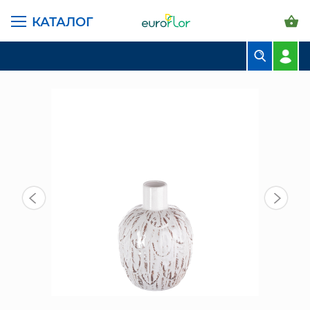
КАТАЛОГ
ГЛАВНАЯ СТРАНИЦА
КАТАЛОГ
ВАЗЫ
КЕРАМИЧЕСКИЕ
СН (07-174) ВАЗА КЕРАМ. БЕЛАЯ
БУКЕТЫ
КОМПОЗИЦИИ
ЦВЕТЫ В ПАЧКАХ
СВАДЕБНАЯ ФЛОРИСТИКА
КОМНАТНЫЕ РАСТЕНИЯ
ГОРШКИ И КАШПО
ГРУНТЫ И УДОБРЕНИЯ
ПРЕДМЕТЫ ИНТЕРЬЕРА
ВАЗЫ