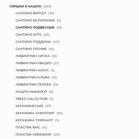
ГОРШКИ И КАШПО
(503)
САНТИНО ВИПСЕТ
(74)
САНТИНО БАЛКОННЫЕ
(2)
САНТИНО ПОДВЕСНЫЕ
(16)
САНТИНО АРТЕ
(25)
САНТИНО ПОДДОНЫ
(44)
САНТИНО ПРОЧИЕ
(12)
ЛИВИНГРИН СИГМА
(16)
ЛИВИНГРИН КВАДРО
(21)
ЛИВИНГРИН КОНУС
(1)
ЛИВИНГРИН АЛЬФА
(12)
ЛИВИНГРИН ПРОТЕЯ
(12)
КАШПО НЬЮКООП
(9)
TREEZ COLLECTION
(7)
КЕРАМИЧЕСКИЕ
(37)
КЕРАМИКА КОМПОЗИТ
(92)
КЕРАМИКА ТЕРРАКОТ
(3)
ПЛАСТИК BMC
(0)
ПЛАСТИК GREENSHIP
(28)