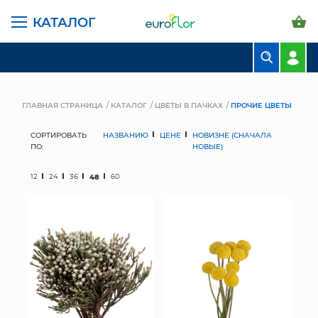
КАТАЛОГ
БУКЕТЫ
КОМПОЗИЦИИ
ГЛАВНАЯ СТРАНИЦА
КАТАЛОГ
ЦВЕТЫ В ПАЧКАХ
ПРОЧИЕ ЦВЕТЫ
ЦВЕТЫ В ПАЧКАХ
СОРТИРОВАТЬ
НАЗВАНИЮ
ЦЕНЕ
НОВИЗНЕ (СНАЧАЛА
ПО:
НОВЫЕ)
СВАДЕБНАЯ ФЛОРИСТИКА
12
24
36
48
60
КОМНАТНЫЕ РАСТЕНИЯ
ГОРШКИ И КАШПО
ГРУНТЫ И УДОБРЕНИЯ
ПРЕДМЕТЫ ИНТЕРЬЕРА
ВАЗЫ