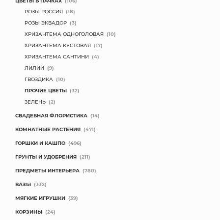
ЦВЕТЫ В ПАЧКАХ
(106)
РОЗЫ РОССИЯ
(18)
РОЗЫ ЭКВАДОР
(3)
ХРИЗАНТЕМА ОДНОГОЛОВАЯ
(10)
ХРИЗАНТЕМА КУСТОВАЯ
(17)
ХРИЗАНТЕМА САНТИНИ
(4)
ЛИЛИИ
(9)
ГВОЗДИКА
(10)
ПРОЧИЕ ЦВЕТЫ
(32)
ЗЕЛЕНЬ
(2)
СВАДЕБНАЯ ФЛОРИСТИКА
(14)
КОМНАТНЫЕ РАСТЕНИЯ
(471)
ГОРШКИ И КАШПО
(496)
ГРУНТЫ И УДОБРЕНИЯ
(211)
ПРЕДМЕТЫ ИНТЕРЬЕРА
(780)
ВАЗЫ
(332)
МЯГКИЕ ИГРУШКИ
(39)
КОРЗИНЫ
(24)