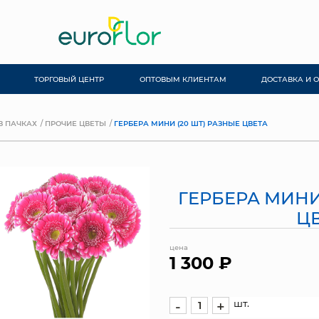
ТОРГОВЫЙ ЦЕНТР
ОПТОВЫМ КЛИЕНТАМ
ДОСТАВКА И 
В ПАЧКАХ
ПРОЧИЕ ЦВЕТЫ
ГЕРБЕРА МИНИ (20 ШТ) РАЗНЫЕ ЦВЕТА
ГЕРБЕРА МИНИ
Ц
цена
1 300 ₽
шт.
-
+