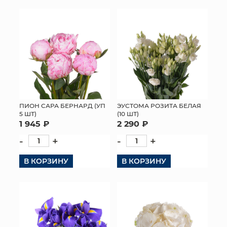
ПИОН САРА БЕРНАРД (УП
ЭУСТОМА РОЗИТА БЕЛАЯ
5 ШТ)
(10 ШТ)
1 945 ₽
2 290 ₽
-
+
-
+
В КОРЗИНУ
В КОРЗИНУ