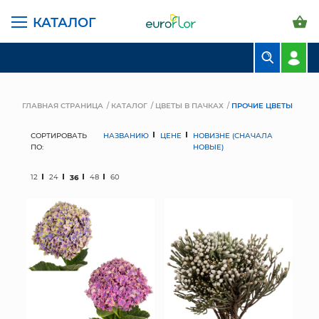
КАТАЛОГ
БУКЕТЫ
КОМПОЗИЦИИ
ГЛАВНАЯ СТРАНИЦА
КАТАЛОГ
ЦВЕТЫ В ПАЧКАХ
ПРОЧИЕ ЦВЕТЫ
ЦВЕТЫ В ПАЧКАХ
СОРТИРОВАТЬ
НАЗВАНИЮ
ЦЕНЕ
НОВИЗНЕ (СНАЧАЛА
ПО:
НОВЫЕ)
СВАДЕБНАЯ ФЛОРИСТИКА
12
24
36
48
60
КОМНАТНЫЕ РАСТЕНИЯ
ГОРШКИ И КАШПО
ГРУНТЫ И УДОБРЕНИЯ
ПРЕДМЕТЫ ИНТЕРЬЕРА
ВАЗЫ