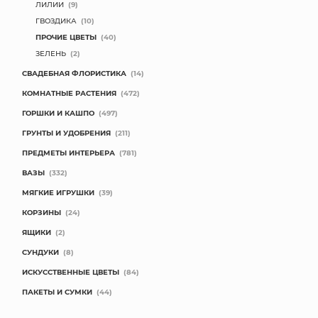
ЛИЛИИ
(9)
ГВОЗДИКА
(10)
ПРОЧИЕ ЦВЕТЫ
(40)
ЗЕЛЕНЬ
(2)
СВАДЕБНАЯ ФЛОРИСТИКА
(14)
КОМНАТНЫЕ РАСТЕНИЯ
(472)
ГОРШКИ И КАШПО
(497)
ГРУНТЫ И УДОБРЕНИЯ
(211)
ПРЕДМЕТЫ ИНТЕРЬЕРА
(781)
ВАЗЫ
(332)
МЯГКИЕ ИГРУШКИ
(39)
КОРЗИНЫ
(24)
ЯЩИКИ
(2)
СУНДУКИ
(8)
ИСКУССТВЕННЫЕ ЦВЕТЫ
(84)
ПАКЕТЫ И СУМКИ
(44)