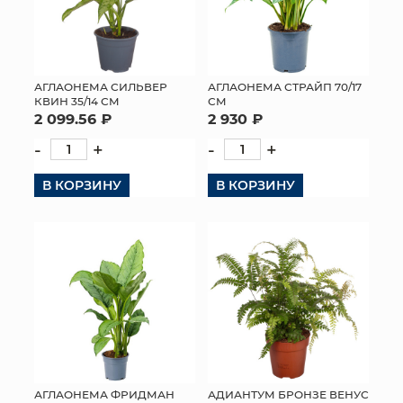
АГЛАОНЕМА СИЛЬВЕР
АГЛАОНЕМА СТРАЙП 70/17
КВИН 35/14 СМ
СМ
2 099.56 ₽
2 930 ₽
-
+
-
+
В КОРЗИНУ
В КОРЗИНУ
АГЛАОНЕМА ФРИДМАН
АДИАНТУМ БРОНЗЕ ВЕНУС