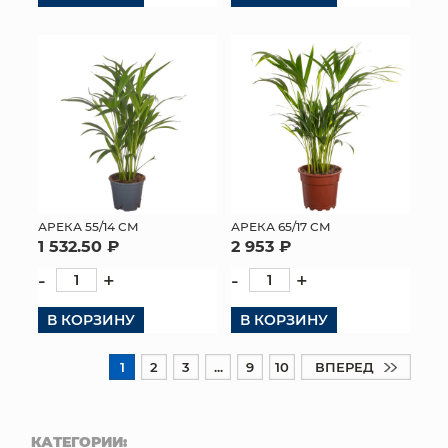
АРЕКА 55/14 СМ
АРЕКА 65/17 СМ
1 532.50 ₽
2 953 ₽
-
+
-
+
В КОРЗИНУ
В КОРЗИНУ
1
2
3
...
9
10
ВПЕРЕД
КАТЕГОРИИ: