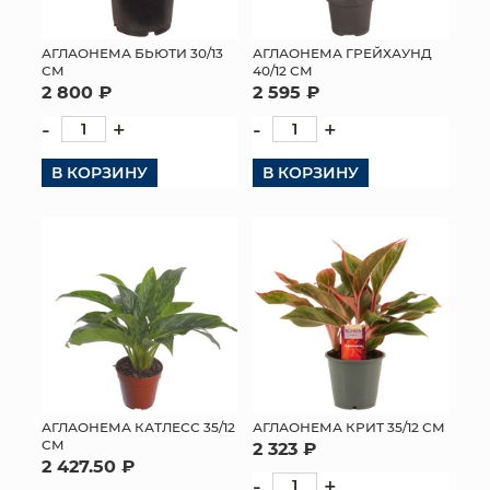
МЯГКИЕ ИГРУШКИ
АГЛАОНЕМА БЬЮТИ 30/13
АГЛАОНЕМА ГРЕЙХАУНД
СМ
40/12 СМ
КОРЗИНЫ
2 800 ₽
2 595 ₽
-
+
-
+
ЯЩИКИ
В КОРЗИНУ
В КОРЗИНУ
СУНДУКИ
ИСКУССТВЕННЫЕ ЦВЕТЫ
ПАКЕТЫ И СУМКИ
ПОДАРОЧНЫЕ КАРТЫ
ТОРГОВЫЙ ЦЕНТР
ОПТОВЫМ КЛИЕНТАМ
АГЛАОНЕМА КАТЛЕСС 35/12
АГЛАОНЕМА КРИТ 35/12 СМ
СМ
2 323 ₽
2 427.50 ₽
ДОСТАВКА И ОПЛАТА
-
+