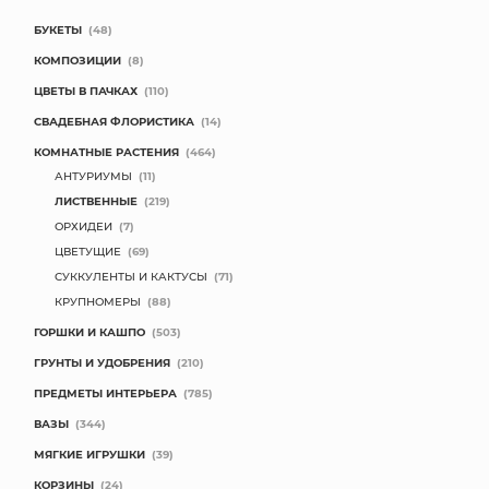
БУКЕТЫ
(48)
КОМПОЗИЦИИ
(8)
ЦВЕТЫ В ПАЧКАХ
(110)
СВАДЕБНАЯ ФЛОРИСТИКА
(14)
КОМНАТНЫЕ РАСТЕНИЯ
(464)
АНТУРИУМЫ
(11)
ЛИСТВЕННЫЕ
(219)
ОРХИДЕИ
(7)
ЦВЕТУЩИЕ
(69)
СУККУЛЕНТЫ И КАКТУСЫ
(71)
КРУПНОМЕРЫ
(88)
ГОРШКИ И КАШПО
(503)
ГРУНТЫ И УДОБРЕНИЯ
(210)
ПРЕДМЕТЫ ИНТЕРЬЕРА
(785)
ВАЗЫ
(344)
МЯГКИЕ ИГРУШКИ
(39)
КОРЗИНЫ
(24)