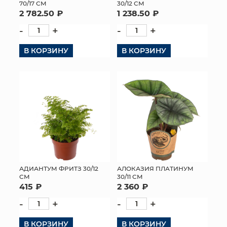
70/17 СМ
30/12 СМ
2 782.50 ₽
1 238.50 ₽
-
+
-
+
В КОРЗИНУ
В КОРЗИНУ
АДИАНТУМ ФРИТЗ 30/12
АЛОКАЗИЯ ПЛАТИНУМ
СМ
30/11 СМ
415 ₽
2 360 ₽
-
+
-
+
В КОРЗИНУ
В КОРЗИНУ