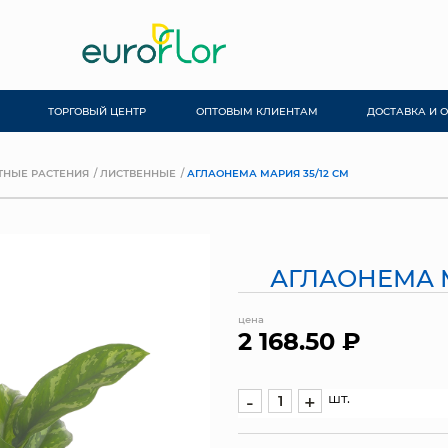
ТОРГОВЫЙ ЦЕНТР
ОПТОВЫМ КЛИЕНТАМ
ДОСТАВКА И 
ТНЫЕ РАСТЕНИЯ
ЛИСТВЕННЫЕ
АГЛАОНЕМА МАРИЯ 35/12 СМ
АГЛАОНЕМА М
цена
2 168.50 ₽
шт.
-
+