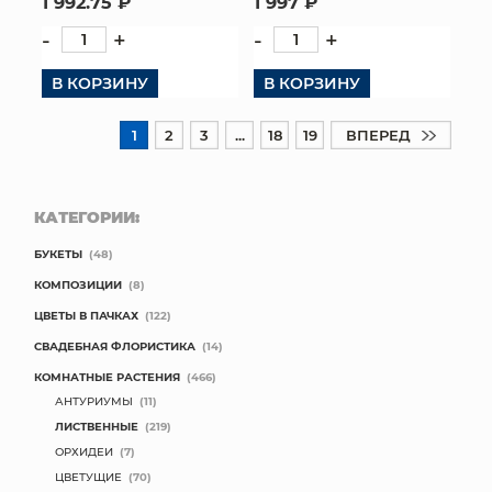
1 992.75 ₽
1 997 ₽
-
+
-
+
В КОРЗИНУ
В КОРЗИНУ
1
2
3
...
18
19
ВПЕРЕД
КАТЕГОРИИ:
БУКЕТЫ
(48)
КОМПОЗИЦИИ
(8)
ЦВЕТЫ В ПАЧКАХ
(122)
СВАДЕБНАЯ ФЛОРИСТИКА
(14)
КОМНАТНЫЕ РАСТЕНИЯ
(466)
АНТУРИУМЫ
(11)
ЛИСТВЕННЫЕ
(219)
ОРХИДЕИ
(7)
ЦВЕТУЩИЕ
(70)