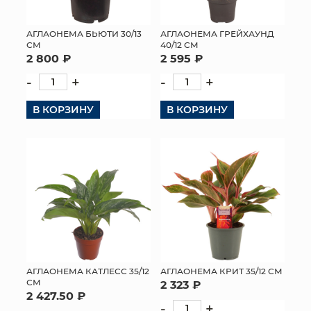
МЯГКИЕ ИГРУШКИ
АГЛАОНЕМА БЬЮТИ 30/13
АГЛАОНЕМА ГРЕЙХАУНД
СМ
40/12 СМ
КОРЗИНЫ
2 800 ₽
2 595 ₽
-
+
-
+
ЯЩИКИ
В КОРЗИНУ
В КОРЗИНУ
СУНДУКИ
ИСКУССТВЕННЫЕ ЦВЕТЫ
ПАКЕТЫ И СУМКИ
ПОДАРОЧНЫЕ КАРТЫ
ТОРГОВЫЙ ЦЕНТР
ОПТОВЫМ КЛИЕНТАМ
АГЛАОНЕМА КАТЛЕСС 35/12
АГЛАОНЕМА КРИТ 35/12 СМ
СМ
2 323 ₽
2 427.50 ₽
ДОСТАВКА И ОПЛАТА
-
+