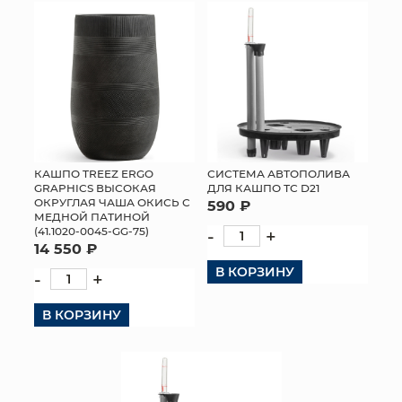
КАШПО TREEZ ERGO
СИСТЕМА АВТОПОЛИВА
GRAPHICS ВЫСОКАЯ
ДЛЯ КАШПО ТС D21
ОКРУГЛАЯ ЧАША ОКИСЬ С
590 ₽
МЕДНОЙ ПАТИНОЙ
(41.1020-0045-GG-75)
-
+
14 550 ₽
В КОРЗИНУ
-
+
В КОРЗИНУ