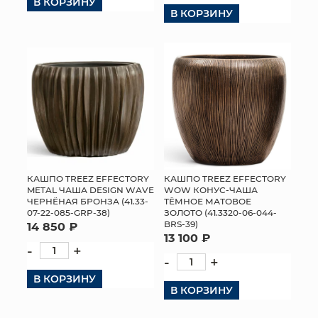
В КОРЗИНУ
В КОРЗИНУ
КОНТАКТЫ
КАШПО TREEZ EFFECTORY
КАШПО TREEZ EFFECTORY
METAL ЧАША DESIGN WAVE
WOW КОНУС-ЧАША
ЧЕРНЁНАЯ БРОНЗА (41.33-
ТЁМНОЕ МАТОВОЕ
07-22-085-GRP-38)
ЗОЛОТО (41.3320-06-044-
BRS-39)
14 850 ₽
13 100 ₽
-
+
-
+
В КОРЗИНУ
В КОРЗИНУ