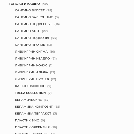
ГОРШКИ И КАШПО
(497)
САНТИНО ВИПСЕТ
(75)
САНТИНО БАЛКОННЫЕ
(3)
САНТИНО ПОДВЕСНЫЕ
(16)
САНТИНО АРТЕ
(27)
САНТИНО ПОДДОНЫ
(44)
САНТИНО ПРОЧИЕ
(12)
ЛИВИНГРИН СИГМА
(16)
ЛИВИНГРИН КВАДРО
(21)
ЛИВИНГРИН КОНУС
(1)
ЛИВИНГРИН АЛЬФА
(12)
ЛИВИНГРИН ПРОТЕЯ
(12)
КАШПО НЬЮКООП
(9)
TREEZ COLLECTION
(7)
КЕРАМИЧЕСКИЕ
(37)
КЕРАМИКА КОМПОЗИТ
(92)
КЕРАМИКА ТЕРРАКОТ
(3)
ПЛАСТИК BMC
(0)
ПЛАСТИК GREENSHIP
(18)