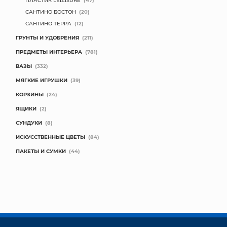
ПЛАСТИК LEIZISURE
(47)
САНТИНО БОСТОН
(20)
САНТИНО ТЕРРА
(12)
ГРУНТЫ И УДОБРЕНИЯ
(211)
ПРЕДМЕТЫ ИНТЕРЬЕРА
(781)
ВАЗЫ
(332)
МЯГКИЕ ИГРУШКИ
(39)
КОРЗИНЫ
(24)
ЯЩИКИ
(2)
СУНДУКИ
(8)
ИСКУССТВЕННЫЕ ЦВЕТЫ
(84)
ПАКЕТЫ И СУМКИ
(44)