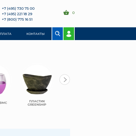
+7 (495) 730 75 00
0
+7 (495) 221 18 29
+7 (800) 775 16 51
ОПЛАТА
КОНТАКТЫ
ПЛАСТИК
ПЛАСТИК
 BMC
САНТИНО ТЕРРА
GREENSHIP
LEIZISURE