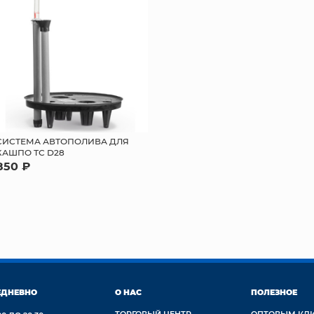
СИСТЕМА АВТОПОЛИВА ДЛЯ
КАШПО ТС D28
850 ₽
ЕДНЕВНО
О НАС
ПОЛЕЗНОЕ
ТОРГОВЫЙ ЦЕНТР
ОПТОВЫМ КЛ