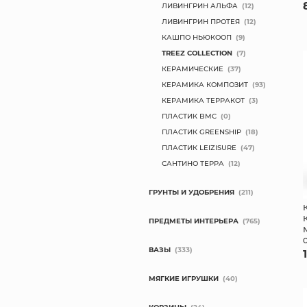
ЛИВИНГРИН АЛЬФА
(12)
ЛИВИНГРИН ПРОТЕЯ
(12)
КАШПО НЬЮКООП
(9)
TREEZ COLLECTION
(7)
КЕРАМИЧЕСКИЕ
(37)
КЕРАМИКА КОМПОЗИТ
(93)
КЕРАМИКА ТЕРРАКОТ
(3)
ПЛАСТИК BMC
(0)
ПЛАСТИК GREENSHIP
(18)
ПЛАСТИК LEIZISURE
(47)
САНТИНО ТЕРРА
(12)
ГРУНТЫ И УДОБРЕНИЯ
(211)
ПРЕДМЕТЫ ИНТЕРЬЕРА
(765)
ВАЗЫ
(333)
МЯГКИЕ ИГРУШКИ
(40)