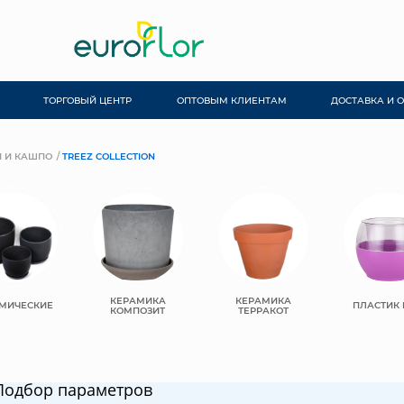
ТОРГОВЫЙ ЦЕНТР
ОПТОВЫМ КЛИЕНТАМ
ДОСТАВКА И 
 И КАШПО
TREEZ COLLECTION
КЕРАМИКА
КЕРАМИКА
МИЧЕСКИЕ
ПЛАСТИК
КОМПОЗИТ
ТЕРРАКОТ
Подбор параметров