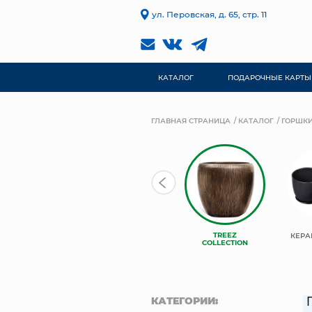
ул. Перовская, д. 65, стр. 11
КАТАЛОГ
ПОДАРОЧНЫЕ КАРТЫ
ГЛАВНАЯ СТРАНИЦА
КАТАЛОГ
ГОРШКИ
ЛИВИНГРИН
КАШПО
TREEZ
КЕРА
ПРОТЕЯ
НЬЮКООП
COLLECTION
КАТЕГОРИИ: