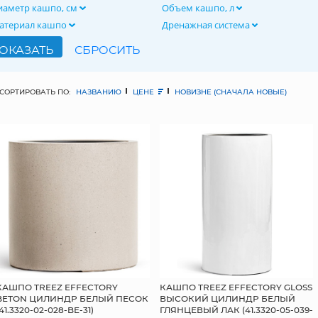
иаметр кашпо, см
Объем кашпо, л
атериал кашпо
Дренажная система
СОРТИРОВАТЬ ПО:
НАЗВАНИЮ
ЦЕНЕ
НОВИЗНЕ (СНАЧАЛА НОВЫЕ)
КАШПО TREEZ EFFECTORY
КАШПО TREEZ EFFECTORY GLOSS
BETON ЦИЛИНДР БЕЛЫЙ ПЕСОК
ВЫСОКИЙ ЦИЛИНДР БЕЛЫЙ
(41.3320-02-028-BE-31)
ГЛЯНЦЕВЫЙ ЛАК (41.3320-05-039-