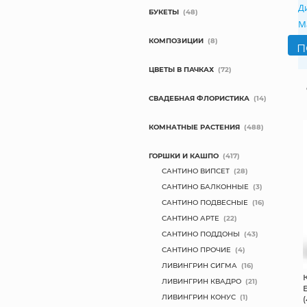
Д
БУКЕТЫ
(48)
М
КОМПОЗИЦИИ
(8)
ЦВЕТЫ В ПАЧКАХ
(72)
СВАДЕБНАЯ ФЛОРИСТИКА
(14)
КОМНАТНЫЕ РАСТЕНИЯ
(488)
ГОРШКИ И КАШПО
(417)
САНТИНО ВИПСЕТ
(28)
САНТИНО БАЛКОННЫЕ
(3)
САНТИНО ПОДВЕСНЫЕ
(16)
САНТИНО АРТЕ
(22)
САНТИНО ПОДДОНЫ
(43)
САНТИНО ПРОЧИЕ
(4)
ЛИВИНГРИН СИГМА
(16)
ЛИВИНГРИН КВАДРО
(21)
ЛИВИНГРИН КОНУС
(1)