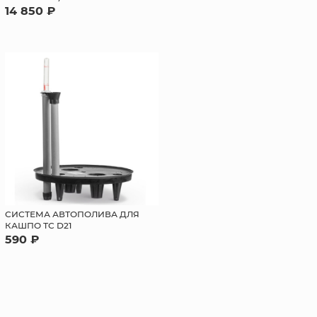
14 850 ₽
СИСТЕМА АВТОПОЛИВА ДЛЯ
КАШПО ТС D21
590 ₽