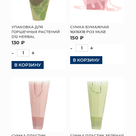
УПАКОВКА ДЛЯ
СУМКА БУМАЖНАЯ
ГОРШЕЧНЫХ РАСТЕНИЙ
16Х16Х18 РОЗ MUSE
D12 HERBAL
150 ₽
130 ₽
-
+
-
+
В КОРЗИНУ
В КОРЗИНУ
СУМКА ПЛАСТИК
СУМКА ПЛАСТИК ЗЕЛЕНАЯ