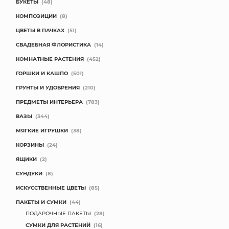
БУКЕТЫ
(48)
КОМПОЗИЦИИ
(8)
ЦВЕТЫ В ПАЧКАХ
(51)
СВАДЕБНАЯ ФЛОРИСТИКА
(14)
КОМНАТНЫЕ РАСТЕНИЯ
(452)
ГОРШКИ И КАШПО
(501)
ГРУНТЫ И УДОБРЕНИЯ
(210)
ПРЕДМЕТЫ ИНТЕРЬЕРА
(783)
ВАЗЫ
(344)
МЯГКИЕ ИГРУШКИ
(38)
КОРЗИНЫ
(24)
ЯЩИКИ
(2)
СУНДУКИ
(8)
ИСКУССТВЕННЫЕ ЦВЕТЫ
(85)
ПАКЕТЫ И СУМКИ
(44)
ПОДАРОЧНЫЕ ПАКЕТЫ
(28)
СУМКИ ДЛЯ РАСТЕНИЙ
(16)