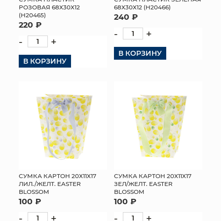
РОЗОВАЯ 68Х30Х12
68Х30Х12 (H20466)
(H20465)
240 ₽
220 ₽
-
+
-
+
В КОРЗИНУ
В КОРЗИНУ
СУМКА КАРТОН 20Х11Х17
СУМКА КАРТОН 20Х11Х17
ЛИЛ./ЖЕЛТ. EASTER
ЗЕЛ/ЖЕЛТ. EASTER
BLOSSOM
BLOSSOM
100 ₽
100 ₽
-
+
-
+