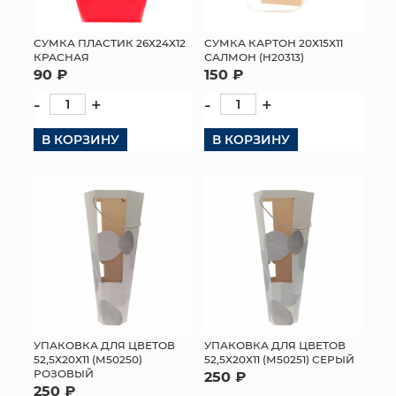
МЯГКИЕ ИГРУШКИ
СУМКА ПЛАСТИК 26Х24Х12
СУМКА КАРТОН 20Х15Х11
КРАСНАЯ
САЛМОН (H20313)
КОРЗИНЫ
90 ₽
150 ₽
-
+
-
+
ЯЩИКИ
В КОРЗИНУ
В КОРЗИНУ
СУНДУКИ
ИСКУССТВЕННЫЕ ЦВЕТЫ
ПАКЕТЫ И СУМКИ
ПОДАРОЧНЫЕ КАРТЫ
ТОРГОВЫЙ ЦЕНТР
ОПТОВЫМ КЛИЕНТАМ
УПАКОВКА ДЛЯ ЦВЕТОВ
УПАКОВКА ДЛЯ ЦВЕТОВ
52,5Х20Х11 (М50250)
52,5Х20Х11 (М50251) СЕРЫЙ
РОЗОВЫЙ
250 ₽
ДОСТАВКА И ОПЛАТА
250 ₽