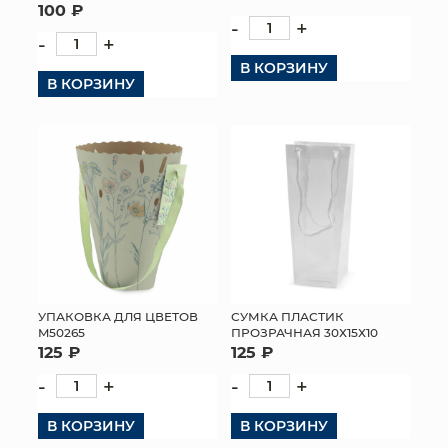
100 ₽
-
+
КОНТАКТЫ
-
+
В КОРЗИНУ
В КОРЗИНУ
УПАКОВКА ДЛЯ ЦВЕТОВ
СУМКА ПЛАСТИК
M50265
ПРОЗРАЧНАЯ 30Х15Х10
125 ₽
125 ₽
-
+
-
+
В КОРЗИНУ
В КОРЗИНУ