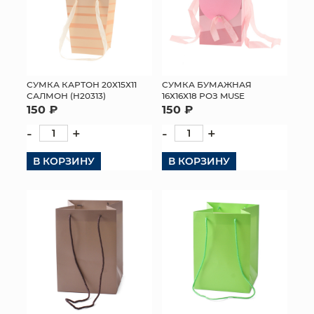
СУМКА КАРТОН 20Х15Х11
СУМКА БУМАЖНАЯ
САЛМОН (H20313)
16Х16Х18 РОЗ MUSE
150 ₽
150 ₽
-
+
-
+
В КОРЗИНУ
В КОРЗИНУ