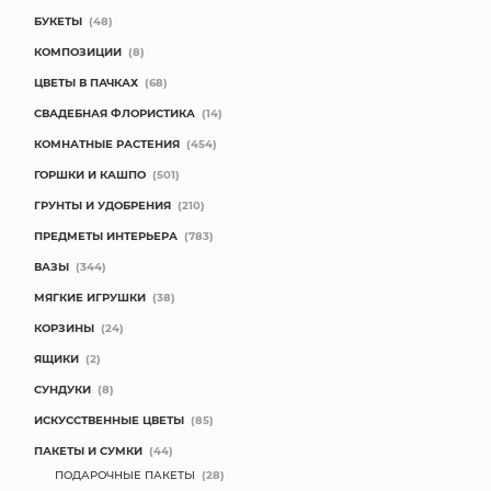
БУКЕТЫ
(48)
КОМПОЗИЦИИ
(8)
ЦВЕТЫ В ПАЧКАХ
(68)
СВАДЕБНАЯ ФЛОРИСТИКА
(14)
КОМНАТНЫЕ РАСТЕНИЯ
(454)
ГОРШКИ И КАШПО
(501)
ГРУНТЫ И УДОБРЕНИЯ
(210)
ПРЕДМЕТЫ ИНТЕРЬЕРА
(783)
ВАЗЫ
(344)
МЯГКИЕ ИГРУШКИ
(38)
КОРЗИНЫ
(24)
ЯЩИКИ
(2)
СУНДУКИ
(8)
ИСКУССТВЕННЫЕ ЦВЕТЫ
(85)
ПАКЕТЫ И СУМКИ
(44)
ПОДАРОЧНЫЕ ПАКЕТЫ
(28)