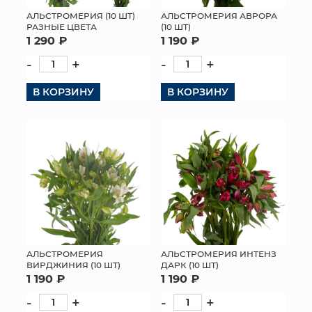
АЛЬСТРОМЕРИЯ (10 ШТ)
АЛЬСТРОМЕРИЯ АВРОРА
МЯГКИЕ ИГРУШКИ
РАЗНЫЕ ЦВЕТА
(10 ШТ)
1 290 ₽
1 190 ₽
КОРЗИНЫ
-
+
-
+
ЯЩИКИ
В КОРЗИНУ
В КОРЗИНУ
СУНДУКИ
ИСКУССТВЕННЫЕ ЦВЕТЫ
ПАКЕТЫ И СУМКИ
ПОДАРОЧНЫЕ КАРТЫ
ТОРГОВЫЙ ЦЕНТР
АЛЬСТРОМЕРИЯ
АЛЬСТРОМЕРИЯ ИНТЕНЗ
ВИРДЖИНИЯ (10 ШТ)
ДАРК (10 ШТ)
ОПТОВЫМ КЛИЕНТАМ
1 190 ₽
1 190 ₽
-
+
-
+
ДОСТАВКА И ОПЛАТА