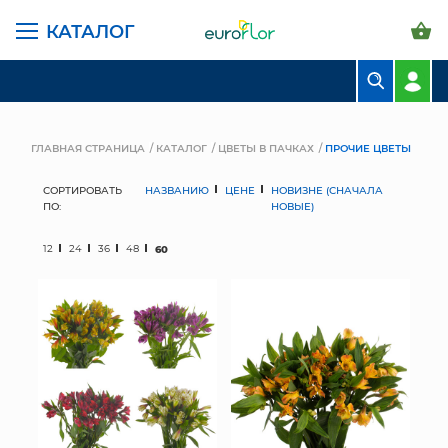
КАТАЛОГ
БУКЕТЫ
КОМПОЗИЦИИ
ГЛАВНАЯ СТРАНИЦА
КАТАЛОГ
ЦВЕТЫ В ПАЧКАХ
ПРОЧИЕ ЦВЕТЫ
ЦВЕТЫ В ПАЧКАХ
СОРТИРОВАТЬ
НАЗВАНИЮ
ЦЕНЕ
НОВИЗНЕ (СНАЧАЛА
ПО:
НОВЫЕ)
СВАДЕБНАЯ ФЛОРИСТИКА
12
24
36
48
60
КОМНАТНЫЕ РАСТЕНИЯ
ГОРШКИ И КАШПО
ГРУНТЫ И УДОБРЕНИЯ
ПРЕДМЕТЫ ИНТЕРЬЕРА
ВАЗЫ