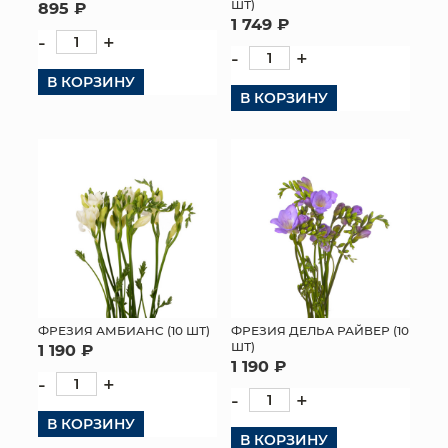
ШТ)
895 ₽
1 749 ₽
-
+
-
+
В КОРЗИНУ
В КОРЗИНУ
ФРЕЗИЯ АМБИАНС (10 ШТ)
ФРЕЗИЯ ДЕЛЬА РАЙВЕР (10
ШТ)
1 190 ₽
1 190 ₽
-
+
-
+
В КОРЗИНУ
В КОРЗИНУ