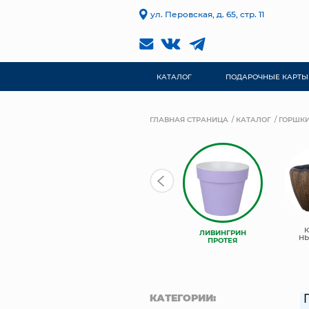
ул. Перовская, д. 65, стр. 11
КАТАЛОГ
ПОДАРОЧНЫЕ КАРТЫ
ГЛАВНАЯ СТРАНИЦА
КАТАЛОГ
ГОРШКИ
ЛИВИНГРИН
ЛИВИНГРИН
ЛИВИНГРИН
КОНУС
АЛЬФА
Н
ПРОТЕЯ
КАТЕГОРИИ: