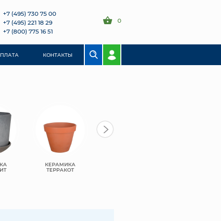
+7 (495) 730 75 00
0
+7 (495) 221 18 29
+7 (800) 775 16 51
ОПЛАТА
КОНТАКТЫ
КА
КЕРАМИКА
ПЛАСТИК
ПЛАСТИК BMC
ИТ
ТЕРРАКОТ
GREENSHIP