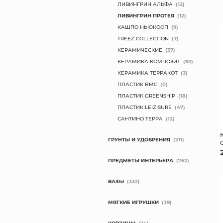
ЛИВИНГРИН АЛЬФА
(12)
ЛИВИНГРИН ПРОТЕЯ
(12)
КАШПО НЬЮКООП
(9)
TREEZ COLLECTION
(7)
КЕРАМИЧЕСКИЕ
(37)
КЕРАМИКА КОМПОЗИТ
(92)
КЕРАМИКА ТЕРРАКОТ
(3)
ПЛАСТИК BMC
(0)
ПЛАСТИК GREENSHIP
(18)
ПЛАСТИК LEIZISURE
(47)
САНТИНО ТЕРРА
(12)
ГРУНТЫ И УДОБРЕНИЯ
(211)
ПРЕДМЕТЫ ИНТЕРЬЕРА
(762)
ВАЗЫ
(332)
МЯГКИЕ ИГРУШКИ
(39)