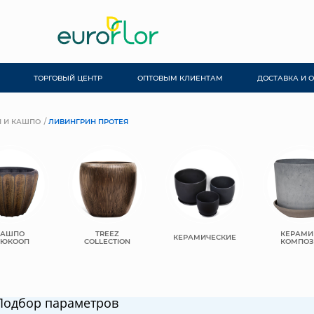
ТОРГОВЫЙ ЦЕНТР
ОПТОВЫМ КЛИЕНТАМ
ДОСТАВКА И 
 И КАШПО
ЛИВИНГРИН ПРОТЕЯ
КАШПО
TREEZ
КЕРАМИ
КЕРАМИЧЕСКИЕ
ЬЮКООП
COLLECTION
КОМПОЗ
Подбор параметров