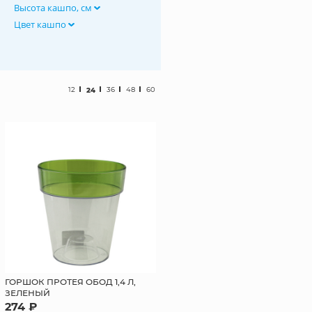
Высота кашпо, см
Цвет кашпо
12
24
36
48
60
ГОРШОК ПРОТЕЯ ОБОД 1,4 Л,
ЗЕЛЕНЫЙ
274 ₽