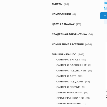
Д
БУКЕТЫ
(48)
М
КОМПОЗИЦИИ
(8)
ЦВЕТЫ В ПАЧКАХ
(131)
СВАДЕБНАЯ ФЛОРИСТИКА
(14)
КОМНАТНЫЕ РАСТЕНИЯ
(484)
ГОРШКИ И КАШПО
(445)
САНТИНО ВИПСЕТ
(57)
САНТИНО БАЛКОННЫЕ
(3)
САНТИНО ПОДВЕСНЫЕ
(16)
САНТИНО АРТЕ
(22)
САНТИНО ПОДДОНЫ
(43)
САНТИНО ПРОЧИЕ
(4)
ЛИВИНГРИН СИГМА
(16)
ЛИВИНГРИН КВАДРО
(21)
ЛИВИНГРИН КОНУС
(1)