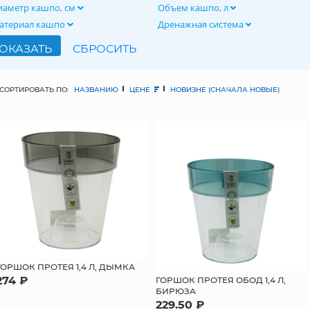
иаметр кашпо, см
Объем кашпо, л
атериал кашпо
Дренажная система
СОРТИРОВАТЬ ПО:
НАЗВАНИЮ
ЦЕНЕ
НОВИЗНЕ (СНАЧАЛА НОВЫЕ)
ГОРШОК ПРОТЕЯ 1,4 Л, ДЫМКА
274 ₽
ГОРШОК ПРОТЕЯ ОБОД 1,4 Л,
БИРЮЗА
229.50 ₽