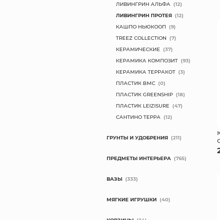
ЛИВИНГРИН АЛЬФА
(12)
ЛИВИНГРИН ПРОТЕЯ
(12)
КАШПО НЬЮКООП
(9)
TREEZ COLLECTION
(7)
КЕРАМИЧЕСКИЕ
(37)
КЕРАМИКА КОМПОЗИТ
(93)
КЕРАМИКА ТЕРРАКОТ
(3)
ПЛАСТИК BMC
(0)
ПЛАСТИК GREENSHIP
(18)
ПЛАСТИК LEIZISURE
(47)
САНТИНО ТЕРРА
(12)
ГРУНТЫ И УДОБРЕНИЯ
(211)
ПРЕДМЕТЫ ИНТЕРЬЕРА
(765)
ВАЗЫ
(333)
МЯГКИЕ ИГРУШКИ
(40)