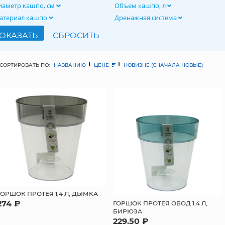
иаметр кашпо, см
Объем кашпо, л
атериал кашпо
Дренажная система
СОРТИРОВАТЬ ПО:
НАЗВАНИЮ
ЦЕНЕ
НОВИЗНЕ (СНАЧАЛА НОВЫЕ)
ГОРШОК ПРОТЕЯ 1,4 Л, ДЫМКА
274 ₽
ГОРШОК ПРОТЕЯ ОБОД 1,4 Л,
БИРЮЗА
229.50 ₽