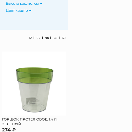
Высота кашпо, см
Цвет кашпо
12
24
36
48
60
ГОРШОК ПРОТЕЯ ОБОД 1,4 Л,
ЗЕЛЕНЫЙ
274 ₽