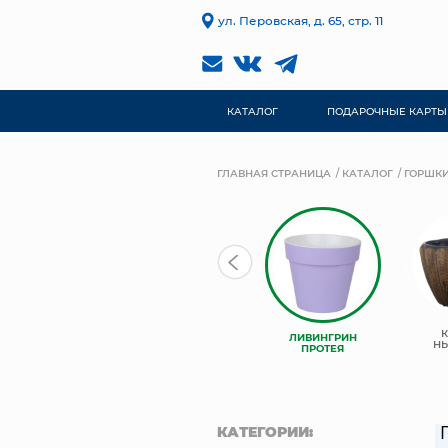
ул. Перовская, д. 65, стр. 11
КАТАЛОГ
ПОДАРОЧНЫЕ КАРТЫ
ГЛАВНАЯ СТРАНИЦА
КАТАЛОГ
ГОРШКИ
ЛИВИНГРИН
ЛИВИНГРИН
ЛИВИНГРИН
КОНУС
АЛЬФА
Н
ПРОТЕЯ
КАТЕГОРИИ: