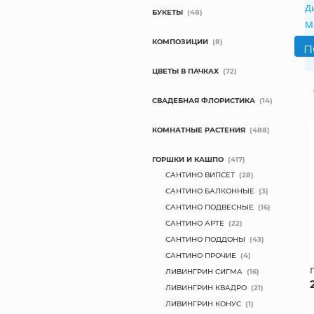
Д
БУКЕТЫ
(48)
М
КОМПОЗИЦИИ
(8)
ЦВЕТЫ В ПАЧКАХ
(72)
СВАДЕБНАЯ ФЛОРИСТИКА
(14)
КОМНАТНЫЕ РАСТЕНИЯ
(488)
ГОРШКИ И КАШПО
(417)
САНТИНО ВИПСЕТ
(28)
САНТИНО БАЛКОННЫЕ
(3)
САНТИНО ПОДВЕСНЫЕ
(16)
САНТИНО АРТЕ
(22)
САНТИНО ПОДДОНЫ
(43)
САНТИНО ПРОЧИЕ
(4)
ЛИВИНГРИН СИГМА
(16)
ЛИВИНГРИН КВАДРО
(21)
ЛИВИНГРИН КОНУС
(1)