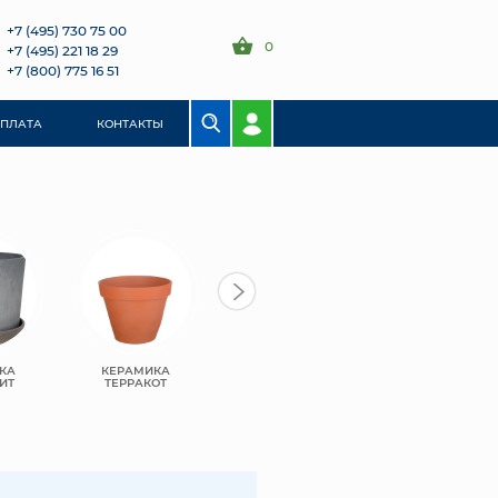
+7 (495) 730 75 00
0
+7 (495) 221 18 29
+7 (800) 775 16 51
ОПЛАТА
КОНТАКТЫ
КА
КЕРАМИКА
ПЛАСТИК
ПЛАСТИК BMC
ИТ
ТЕРРАКОТ
GREENSHIP