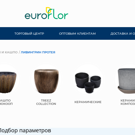
ТОРГОВЫЙ ЦЕНТР
ОПТОВЫМ КЛИЕНТАМ
ДОСТАВКА И 
 И КАШПО
ЛИВИНГРИН ПРОТЕЯ
КАШПО
TREEZ
КЕРАМИ
КЕРАМИЧЕСКИЕ
ЬЮКООП
COLLECTION
КОМПОЗ
Подбор параметров