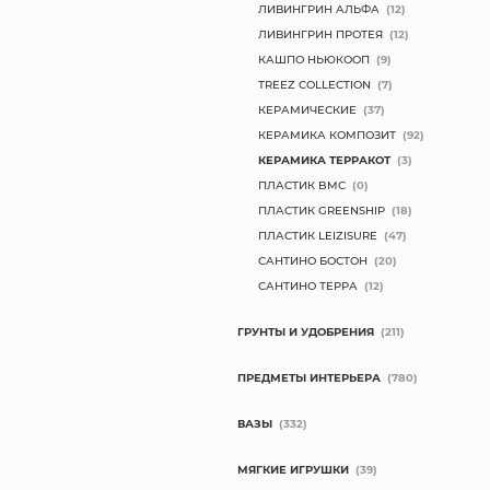
ЛИВИНГРИН АЛЬФА
(12)
ЛИВИНГРИН ПРОТЕЯ
(12)
КАШПО НЬЮКООП
(9)
TREEZ COLLECTION
(7)
КЕРАМИЧЕСКИЕ
(37)
КЕРАМИКА КОМПОЗИТ
(92)
КЕРАМИКА ТЕРРАКОТ
(3)
ПЛАСТИК BMC
(0)
ПЛАСТИК GREENSHIP
(18)
ПЛАСТИК LEIZISURE
(47)
САНТИНО БОСТОН
(20)
САНТИНО ТЕРРА
(12)
ГРУНТЫ И УДОБРЕНИЯ
(211)
ПРЕДМЕТЫ ИНТЕРЬЕРА
(780)
ВАЗЫ
(332)
МЯГКИЕ ИГРУШКИ
(39)