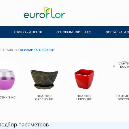
ТОРГОВЫЙ ЦЕНТР
ОПТОВЫМ КЛИЕНТАМ
ДОСТАВКА И 
 И КАШПО
КЕРАМИКА ТЕРРАКОТ
ПЛАСТИК
ПЛАСТИК
САНТИ
СТИК BMC
GREENSHIP
LEIZISURE
БОСТО
Подбор параметров