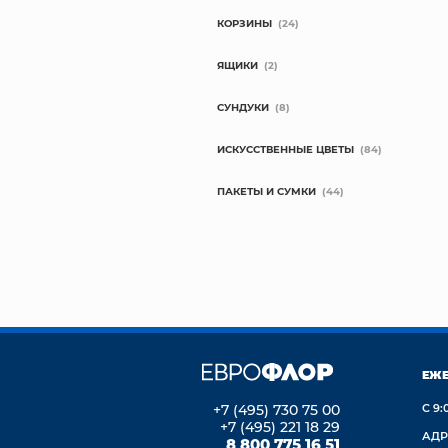
КОРЗИНЫ
(24)
ЯЩИКИ
(2)
СУНДУКИ
(8)
ИСКУССТВЕННЫЕ ЦВЕТЫ
(84)
ПАКЕТЫ И СУМКИ
(44)
ЕЖ
+7 (495) 730 75 00
С 9:
+7 (495) 221 18 29
АДР
8 800 775 16 51