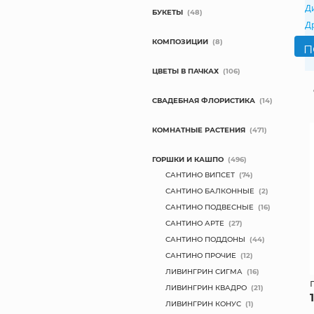
Д
БУКЕТЫ
(48)
Д
КОМПОЗИЦИИ
(8)
ЦВЕТЫ В ПАЧКАХ
(106)
СВАДЕБНАЯ ФЛОРИСТИКА
(14)
КОМНАТНЫЕ РАСТЕНИЯ
(471)
ГОРШКИ И КАШПО
(496)
САНТИНО ВИПСЕТ
(74)
САНТИНО БАЛКОННЫЕ
(2)
САНТИНО ПОДВЕСНЫЕ
(16)
САНТИНО АРТЕ
(27)
САНТИНО ПОДДОНЫ
(44)
САНТИНО ПРОЧИЕ
(12)
ЛИВИНГРИН СИГМА
(16)
ЛИВИНГРИН КВАДРО
(21)
ЛИВИНГРИН КОНУС
(1)