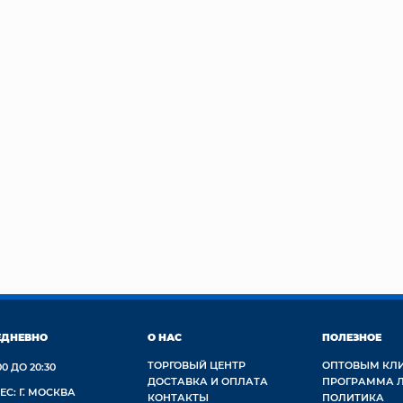
ЕДНЕВНО
О НАС
ПОЛЕЗНОЕ
ТОРГОВЫЙ ЦЕНТР
ОПТОВЫМ КЛ
00 ДО 20:30
ДОСТАВКА И ОПЛАТА
ПРОГРАММА 
ЕС: Г. МОСКВА
КОНТАКТЫ
ПОЛИТИКА