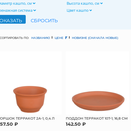
иаметр кашпо, см
Высота кашпо, см
ренажная система
Цвет кашпо
СОРТИРОВАТЬ ПО:
НАЗВАНИЮ
ЦЕНЕ
НОВИЗНЕ (СНАЧАЛА НОВЫЕ)
ГОРШОК ТЕРРАКОТ 2А-1, 0,4 Л
ПОДДОН ТЕРРАКОТ 107-1, 16,8 СМ
157.50 ₽
142.50 ₽