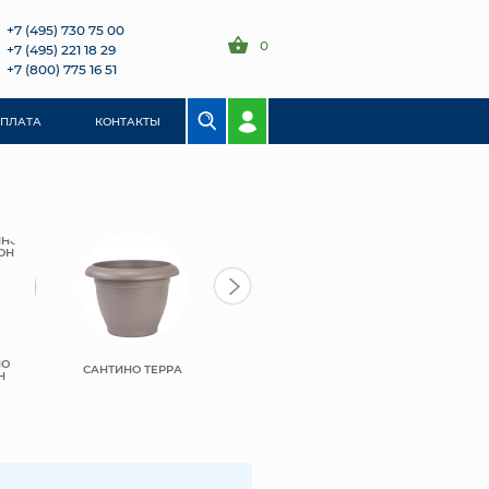
+7 (495) 730 75 00
0
+7 (495) 221 18 29
+7 (800) 775 16 51
ОПЛАТА
КОНТАКТЫ
НО
САНТИНО ТЕРРА
Н