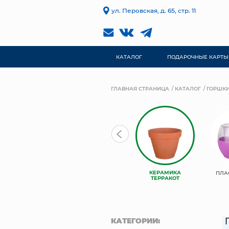
ул. Перовская, д. 65, стр. 11
КАТАЛОГ
ПОДАРОЧНЫЕ КАРТЫ
ГЛАВНАЯ СТРАНИЦА
КАТАЛОГ
ГОРШКИ
КЕРАМИКА
КЕРАМИКА
КЕРАМИЧЕСКИЕ
ПЛА
КОМПОЗИТ
ТЕРРАКОТ
КАТЕГОРИИ: