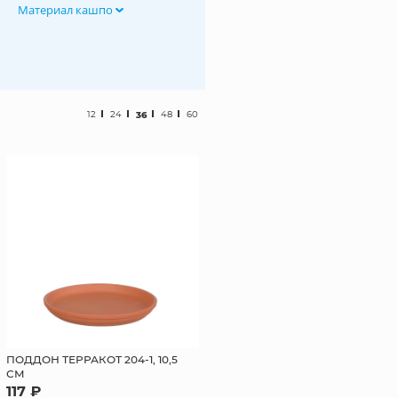
Материал кашпо
12
24
36
48
60
ПОДДОН ТЕРРАКОТ 204-1, 10,5
СМ
117 ₽