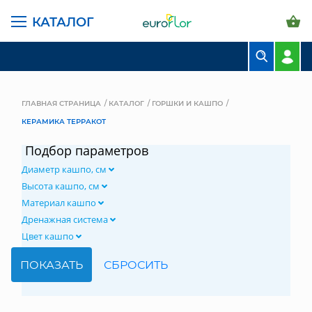
КАТАЛОГ
БУКЕТЫ
КОМПОЗИЦИИ
ГЛАВНАЯ СТРАНИЦА
КАТАЛОГ
ГОРШКИ И КАШПО
КЕРАМИКА ТЕРРАКОТ
ЦВЕТЫ В ПАЧКАХ
Подбор параметров
СВАДЕБНАЯ ФЛОРИСТИКА
Диаметр кашпо, см
КОМНАТНЫЕ РАСТЕНИЯ
Высота кашпо, см
Материал кашпо
ГОРШКИ И КАШПО
Дренажная система
Цвет кашпо
ГРУНТЫ И УДОБРЕНИЯ
ПРЕДМЕТЫ ИНТЕРЬЕРА
ВАЗЫ