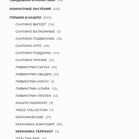
СВАДЕБНАЯ ФЛОРИСТИКА
(14)
КОМНАТНЫЕ РАСТЕНИЯ
(461)
ГОРШКИ И КАШПО
(503)
САНТИНО ВИПСЕТ
(74)
САНТИНО БАЛКОННЫЕ
(2)
САНТИНО ПОДВЕСНЫЕ
(16)
САНТИНО АРТЕ
(25)
САНТИНО ПОДДОНЫ
(44)
САНТИНО ПРОЧИЕ
(12)
ЛИВИНГРИН СИГМА
(16)
ЛИВИНГРИН КВАДРО
(21)
ЛИВИНГРИН КОНУС
(1)
ЛИВИНГРИН АЛЬФА
(12)
ЛИВИНГРИН ПРОТЕЯ
(12)
КАШПО НЬЮКООП
(9)
TREEZ COLLECTION
(7)
КЕРАМИЧЕСКИЕ
(37)
КЕРАМИКА КОМПОЗИТ
(92)
КЕРАМИКА ТЕРРАКОТ
(3)
ПЛАСТИК BMC
(0)