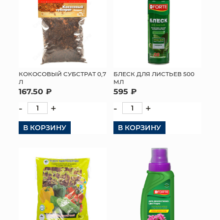
КОКОСОВЫЙ СУБСТРАТ 0,7
БЛЕСК ДЛЯ ЛИСТЬЕВ 500
Л
МЛ
167.50 ₽
595 ₽
-
+
-
+
В КОРЗИНУ
В КОРЗИНУ