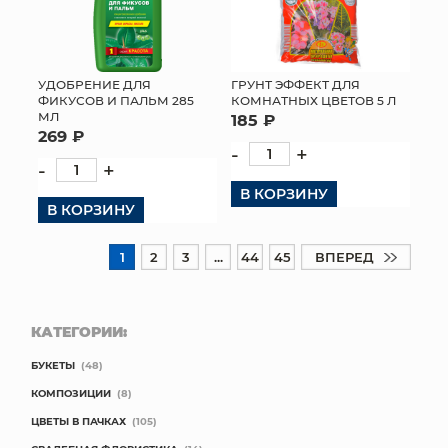
УДОБРЕНИЕ ДЛЯ
ГРУНТ ЭФФЕКТ ДЛЯ
ФИКУСОВ И ПАЛЬМ 285
КОМНАТНЫХ ЦВЕТОВ 5 Л
МЛ
185 ₽
269 ₽
-
+
-
+
В КОРЗИНУ
В КОРЗИНУ
1
2
3
...
44
45
ВПЕРЕД
КАТЕГОРИИ:
БУКЕТЫ
(48)
КОМПОЗИЦИИ
(8)
ЦВЕТЫ В ПАЧКАХ
(105)