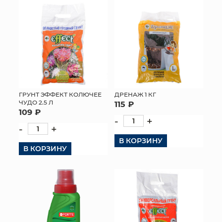
ГРУНТ ЭФФЕКТ КОЛЮЧЕЕ
ДРЕНАЖ 1 КГ
ЧУДО 2.5 Л
115 ₽
109 ₽
-
+
-
+
В КОРЗИНУ
В КОРЗИНУ