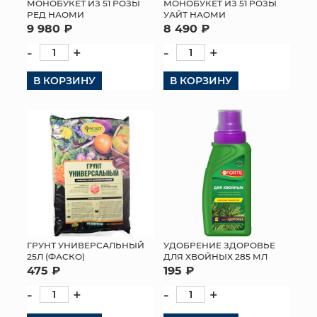
МОНОБУКЕТ ИЗ 51 РОЗЫ
МОНОБУКЕТ ИЗ 51 РОЗЫ
РЕД НАОМИ
УАЙТ НАОМИ
9 980 ₽
8 490 ₽
-
+
-
+
В КОРЗИНУ
В КОРЗИНУ
ГРУНТ УНИВЕРСАЛЬНЫЙ
УДОБРЕНИЕ ЗДОРОВЬЕ
25Л (ФАСКО)
ДЛЯ ХВОЙНЫХ 285 МЛ
475 ₽
195 ₽
-
+
-
+