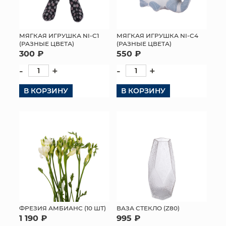
МЯГКАЯ ИГРУШКА NI-C1
МЯГКАЯ ИГРУШКА NI-C4
(РАЗНЫЕ ЦВЕТА)
(РАЗНЫЕ ЦВЕТА)
300 ₽
550 ₽
-
+
-
+
В КОРЗИНУ
В КОРЗИНУ
ФРЕЗИЯ АМБИАНС (10 ШТ)
ВАЗА СТЕКЛО (Z80)
1 190 ₽
995 ₽