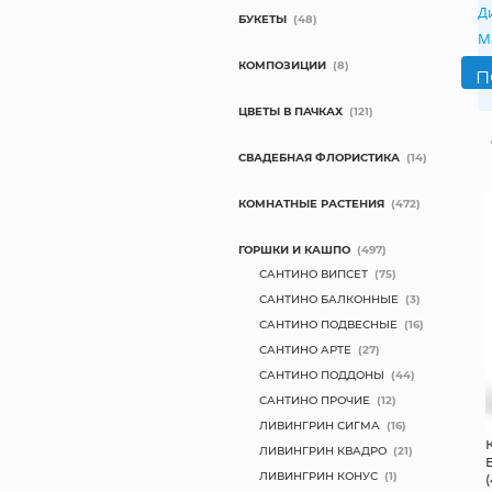
Д
БУКЕТЫ
(48)
М
КОМПОЗИЦИИ
(8)
ЦВЕТЫ В ПАЧКАХ
(121)
СВАДЕБНАЯ ФЛОРИСТИКА
(14)
КОМНАТНЫЕ РАСТЕНИЯ
(472)
ГОРШКИ И КАШПО
(497)
САНТИНО ВИПСЕТ
(75)
САНТИНО БАЛКОННЫЕ
(3)
САНТИНО ПОДВЕСНЫЕ
(16)
САНТИНО АРТЕ
(27)
САНТИНО ПОДДОНЫ
(44)
САНТИНО ПРОЧИЕ
(12)
ЛИВИНГРИН СИГМА
(16)
ЛИВИНГРИН КВАДРО
(21)
ЛИВИНГРИН КОНУС
(1)