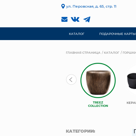
ул. Перовская, д. 65, стр. 11
КАТАЛОГ
ПОДАРОЧНЫЕ КАРТЫ
ГЛАВНАЯ СТРАНИЦА
КАТАЛОГ
ГОРШКИ
ЛИВИНГРИН
КАШПО
TREEZ
КЕРА
ПРОТЕЯ
НЬЮКООП
COLLECTION
КАТЕГОРИИ: