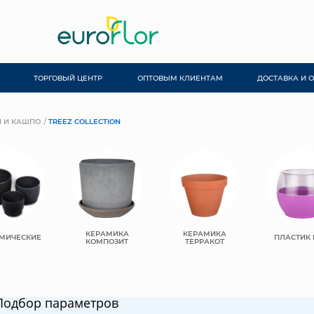
ТОРГОВЫЙ ЦЕНТР
ОПТОВЫМ КЛИЕНТАМ
ДОСТАВКА И 
 И КАШПО
TREEZ COLLECTION
КЕРАМИКА
КЕРАМИКА
МИЧЕСКИЕ
ПЛАСТИК
КОМПОЗИТ
ТЕРРАКОТ
Подбор параметров