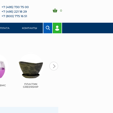
+7 (495) 730 75 00
0
+7 (495) 221 18 29
+7 (800) 775 16 51
ОПЛАТА
КОНТАКТЫ
ПЛАСТИК
ПЛАСТИК
САНТИНО
 BMC
GREENSHIP
LEIZISURE
БОСТОН