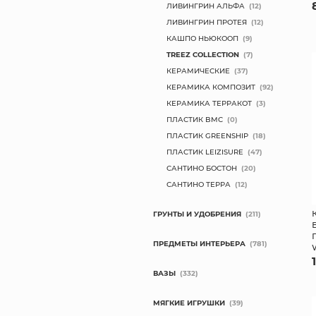
ЛИВИНГРИН АЛЬФА
(12)
ЛИВИНГРИН ПРОТЕЯ
(12)
КАШПО НЬЮКООП
(9)
TREEZ COLLECTION
(7)
КЕРАМИЧЕСКИЕ
(37)
КЕРАМИКА КОМПОЗИТ
(92)
КЕРАМИКА ТЕРРАКОТ
(3)
ПЛАСТИК BMC
(0)
ПЛАСТИК GREENSHIP
(18)
ПЛАСТИК LEIZISURE
(47)
САНТИНО БОСТОН
(20)
САНТИНО ТЕРРА
(12)
ГРУНТЫ И УДОБРЕНИЯ
(211)
ПРЕДМЕТЫ ИНТЕРЬЕРА
(781)
ВАЗЫ
(332)
МЯГКИЕ ИГРУШКИ
(39)