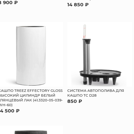
8 900 ₽
14 850 ₽
КАШПО TREEZ EFFECTORY GLOSS
СИСТЕМА АВТОПОЛИВА ДЛЯ
ВЫСОКИЙ ЦИЛИНДР БЕЛЫЙ
КАШПО ТС D28
ГЛЯНЦЕВЫЙ ЛАК (41.3320-05-039-
850 ₽
WH-60)
14 500 ₽