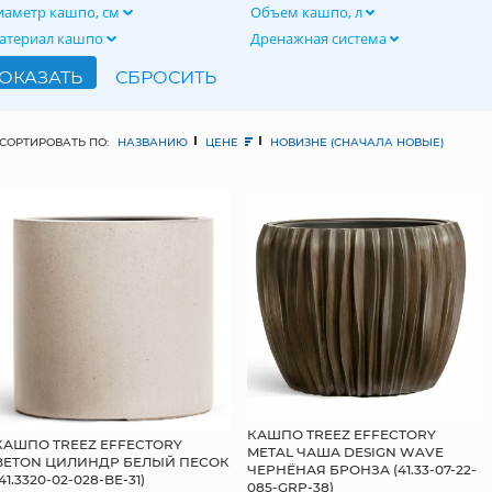
иаметр кашпо, см
Объем кашпо, л
атериал кашпо
Дренажная система
СОРТИРОВАТЬ ПО:
НАЗВАНИЮ
ЦЕНЕ
НОВИЗНЕ (СНАЧАЛА НОВЫЕ)
КАШПО TREEZ EFFECTORY
КАШПО TREEZ EFFECTORY
METAL ЧАША DESIGN WAVE
BETON ЦИЛИНДР БЕЛЫЙ ПЕСОК
ЧЕРНЁНАЯ БРОНЗА (41.33-07-22-
(41.3320-02-028-BE-31)
085-GRP-38)