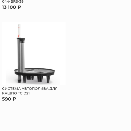
044-BRS-39)
13 100 ₽
СИСТЕМА АВТОПОЛИВА ДЛЯ
КАШПО ТС D21
590 ₽