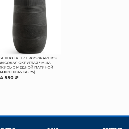
КАШПО TREEZ ERGO GRAPHICS
ВЫСОКАЯ ОКРУГЛАЯ ЧАША
ОКИСЬ С МЕДНОЙ ПАТИНОЙ
(41.1020-0045-GG-75)
14 550 ₽