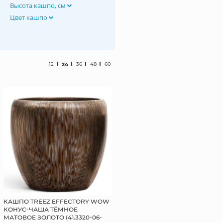
Высота кашпо, см
Цвет кашпо
12
24
36
48
60
КАШПО TREEZ EFFECTORY WOW
КОНУС-ЧАША ТЁМНОЕ
МАТОВОЕ ЗОЛОТО (41.3320-06-