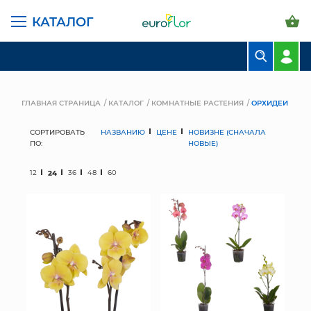
КАТАЛОГ
БУКЕТЫ
КОМПОЗИЦИИ
ГЛАВНАЯ СТРАНИЦА
КАТАЛОГ
КОМНАТНЫЕ РАСТЕНИЯ
ОРХИДЕИ
ЦВЕТЫ В ПАЧКАХ
СОРТИРОВАТЬ
НАЗВАНИЮ
ЦЕНЕ
НОВИЗНЕ (СНАЧАЛА
ПО:
НОВЫЕ)
СВАДЕБНАЯ ФЛОРИСТИКА
12
24
36
48
60
КОМНАТНЫЕ РАСТЕНИЯ
ГОРШКИ И КАШПО
ГРУНТЫ И УДОБРЕНИЯ
ПРЕДМЕТЫ ИНТЕРЬЕРА
ВАЗЫ