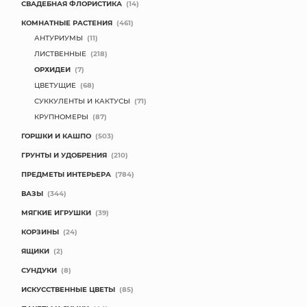
СВАДЕБНАЯ ФЛОРИСТИКА
(14)
КОМНАТНЫЕ РАСТЕНИЯ
(461)
АНТУРИУМЫ
(11)
ЛИСТВЕННЫЕ
(218)
ОРХИДЕИ
(7)
ЦВЕТУЩИЕ
(68)
СУККУЛЕНТЫ И КАКТУСЫ
(71)
КРУПНОМЕРЫ
(87)
ГОРШКИ И КАШПО
(503)
ГРУНТЫ И УДОБРЕНИЯ
(210)
ПРЕДМЕТЫ ИНТЕРЬЕРА
(784)
ВАЗЫ
(344)
МЯГКИЕ ИГРУШКИ
(39)
КОРЗИНЫ
(24)
ЯЩИКИ
(2)
СУНДУКИ
(8)
ИСКУССТВЕННЫЕ ЦВЕТЫ
(85)