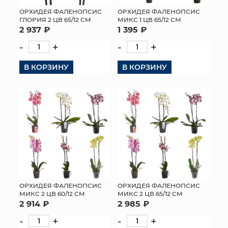
ОРХИДЕЯ ФАЛЕНОПСИС
ОРХИДЕЯ ФАЛЕНОПСИС
МЯГКИЕ ИГРУШКИ
ГЛОРИЯ 2 ЦВ 65/12 СМ
МИКС 1 ЦВ 65/12 СМ
2 937 ₽
1 395 ₽
КОРЗИНЫ
-
+
-
+
ЯЩИКИ
В КОРЗИНУ
В КОРЗИНУ
СУНДУКИ
ИСКУССТВЕННЫЕ ЦВЕТЫ
ПАКЕТЫ И СУМКИ
ПОДАРОЧНЫЕ КАРТЫ
ТОРГОВЫЙ ЦЕНТР
ОРХИДЕЯ ФАЛЕНОПСИС
ОРХИДЕЯ ФАЛЕНОПСИС
МИКС 2 ЦВ 60/12 СМ
МИКС 2 ЦВ 65/12 СМ
ОПТОВЫМ КЛИЕНТАМ
2 914 ₽
2 985 ₽
-
+
-
+
ДОСТАВКА И ОПЛАТА