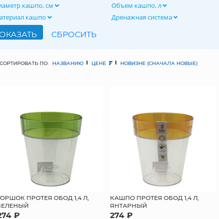
иаметр кашпо, см
Объем кашпо, л
атериал кашпо
Дренажная система
СОРТИРОВАТЬ ПО:
НАЗВАНИЮ
ЦЕНЕ
НОВИЗНЕ (СНАЧАЛА НОВЫЕ)
ГОРШОК ПРОТЕЯ ОБОД 1,4 Л,
КАШПО ПРОТЕЯ ОБОД 1,4 Л,
ЗЕЛЕНЫЙ
ЯНТАРНЫЙ
274 ₽
274 ₽