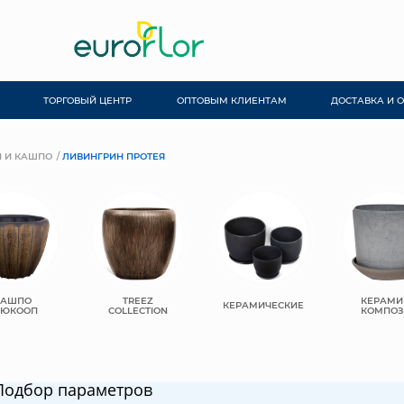
ТОРГОВЫЙ ЦЕНТР
ОПТОВЫМ КЛИЕНТАМ
ДОСТАВКА И 
 И КАШПО
ЛИВИНГРИН ПРОТЕЯ
КАШПО
TREEZ
КЕРАМИ
КЕРАМИЧЕСКИЕ
ЬЮКООП
COLLECTION
КОМПОЗ
Подбор параметров