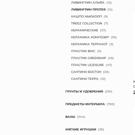
ЛИВИНГРИН АЛЬФА
(12)
ЛИВИНГРИН ПРОТЕЯ
(12)
КАШПО НЬЮКООП
(9)
TREEZ COLLECTION
(7)
КЕРАМИЧЕСКИЕ
(37)
КЕРАМИКА КОМПОЗИТ
(92)
КЕРАМИКА ТЕРРАКОТ
(3)
ПЛАСТИК BMC
(0)
ПЛАСТИК GREENSHIP
(26)
ПЛАСТИК LEIZISURE
(47)
САНТИНО БОСТОН
(20)
САНТИНО ТЕРРА
(12)
ГРУНТЫ И УДОБРЕНИЯ
(210)
ПРЕДМЕТЫ ИНТЕРЬЕРА
(783)
ВАЗЫ
(344)
МЯГКИЕ ИГРУШКИ
(38)