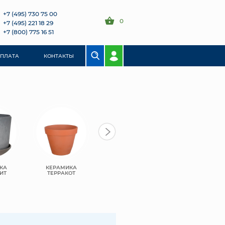
+7 (495) 730 75 00
0
+7 (495) 221 18 29
+7 (800) 775 16 51
ОПЛАТА
КОНТАКТЫ
КА
КЕРАМИКА
ПЛАСТИК
ПЛАСТИК BMC
ИТ
ТЕРРАКОТ
GREENSHIP