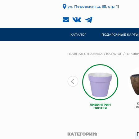
ул. Перовская, д. 65, стр. 11
КАТАЛОГ
ПОДАРОЧНЫЕ КАРТЫ
ГЛАВНАЯ СТРАНИЦА
КАТАЛОГ
ГОРШКИ
ЛИВИНГРИН
ЛИВИНГРИН
ЛИВИНГРИН
КОНУС
АЛЬФА
Н
ПРОТЕЯ
КАТЕГОРИИ: