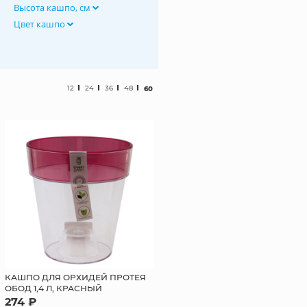
Высота кашпо, см
Цвет кашпо
12
24
36
48
60
КАШПО ДЛЯ ОРХИДЕЙ ПРОТЕЯ
ОБОД 1,4 Л, КРАСНЫЙ
274 ₽