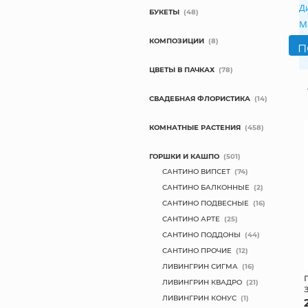
Д
БУКЕТЫ
(48)
М
КОМПОЗИЦИИ
(8)
ЦВЕТЫ В ПАЧКАХ
(78)
СВАДЕБНАЯ ФЛОРИСТИКА
(14)
КОМНАТНЫЕ РАСТЕНИЯ
(458)
ГОРШКИ И КАШПО
(501)
САНТИНО ВИПСЕТ
(74)
САНТИНО БАЛКОННЫЕ
(2)
САНТИНО ПОДВЕСНЫЕ
(16)
САНТИНО АРТЕ
(25)
САНТИНО ПОДДОНЫ
(44)
САНТИНО ПРОЧИЕ
(12)
ЛИВИНГРИН СИГМА
(16)
ЛИВИНГРИН КВАДРО
(21)
ЛИВИНГРИН КОНУС
(1)