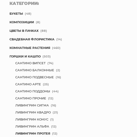
КАТЕГОРИИ:
БУКЕТЫ
(48)
КОМПОЗИЦИИ
(8)
ЦВЕТЫ В ПАЧКАХ
(88)
СВАДЕБНАЯ ФЛОРИСТИКА
(14)
КОМНАТНЫЕ РАСТЕНИЯ
(460)
ГОРШКИ И КАШПО
(503)
САНТИНО ВИПСЕТ
(74)
САНТИНО БАЛКОННЫЕ
(2)
САНТИНО ПОДВЕСНЫЕ
(16)
САНТИНО АРТЕ
(25)
САНТИНО ПОДДОНЫ
(44)
САНТИНО ПРОЧИЕ
(12)
ЛИВИНГРИН СИГМА
(16)
ЛИВИНГРИН КВАДРО
(21)
ЛИВИНГРИН КОНУС
(1)
ЛИВИНГРИН АЛЬФА
(12)
ЛИВИНГРИН ПРОТЕЯ
(12)