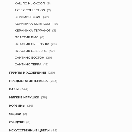
КАШПО НЬЮКООП
(9)
TREEZ COLLECTION
(7)
КЕРАМИЧЕСКИЕ
(37)
КЕРАМИКА КОМПОЗИТ
(92)
КЕРАМИКА ТЕРРАКОТ
(3)
ПЛАСТИК BMC
(0)
ПЛАСТИК GREENSHIP
(28)
ПЛАСТИК LEIZISURE
(47)
САНТИНО БОСТОН
(20)
САНТИНО ТЕРРА
(12)
ГРУНТЫ И УДОБРЕНИЯ
(210)
ПРЕДМЕТЫ ИНТЕРЬЕРА
(783)
ВАЗЫ
(344)
МЯГКИЕ ИГРУШКИ
(38)
КОРЗИНЫ
(24)
ЯЩИКИ
(2)
СУНДУКИ
(8)
ИСКУССТВЕННЫЕ ЦВЕТЫ
(85)