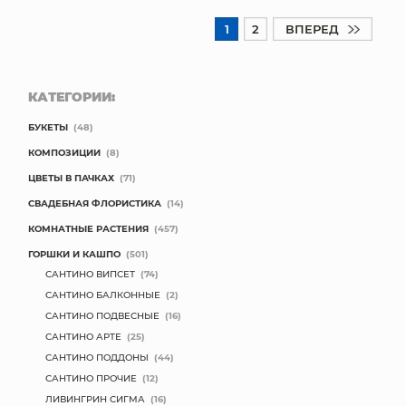
1
2
ВПЕРЕД
КАТЕГОРИИ:
БУКЕТЫ
(48)
КОМПОЗИЦИИ
(8)
ЦВЕТЫ В ПАЧКАХ
(71)
СВАДЕБНАЯ ФЛОРИСТИКА
(14)
КОМНАТНЫЕ РАСТЕНИЯ
(457)
ГОРШКИ И КАШПО
(501)
САНТИНО ВИПСЕТ
(74)
САНТИНО БАЛКОННЫЕ
(2)
САНТИНО ПОДВЕСНЫЕ
(16)
САНТИНО АРТЕ
(25)
САНТИНО ПОДДОНЫ
(44)
САНТИНО ПРОЧИЕ
(12)
ЛИВИНГРИН СИГМА
(16)