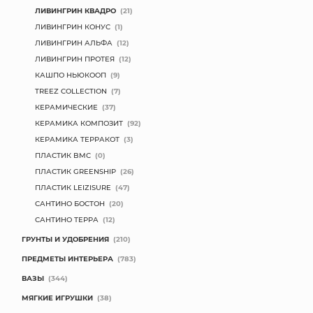
ЛИВИНГРИН КВАДРО
(21)
ЛИВИНГРИН КОНУС
(1)
ЛИВИНГРИН АЛЬФА
(12)
ЛИВИНГРИН ПРОТЕЯ
(12)
КАШПО НЬЮКООП
(9)
TREEZ COLLECTION
(7)
КЕРАМИЧЕСКИЕ
(37)
КЕРАМИКА КОМПОЗИТ
(92)
КЕРАМИКА ТЕРРАКОТ
(3)
ПЛАСТИК BMC
(0)
ПЛАСТИК GREENSHIP
(26)
ПЛАСТИК LEIZISURE
(47)
САНТИНО БОСТОН
(20)
САНТИНО ТЕРРА
(12)
ГРУНТЫ И УДОБРЕНИЯ
(210)
ПРЕДМЕТЫ ИНТЕРЬЕРА
(783)
ВАЗЫ
(344)
МЯГКИЕ ИГРУШКИ
(38)