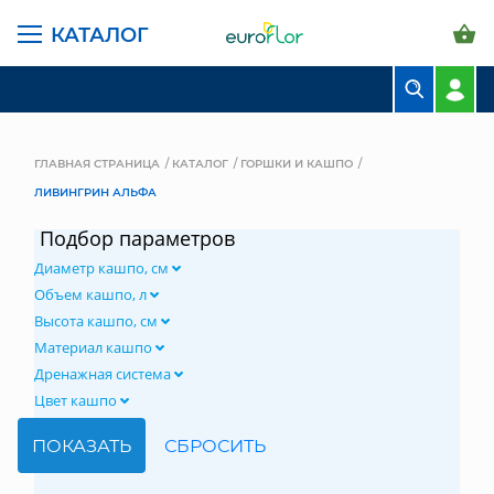
КАТАЛОГ
БУКЕТЫ
КОМПОЗИЦИИ
ГЛАВНАЯ СТРАНИЦА
КАТАЛОГ
ГОРШКИ И КАШПО
ЛИВИНГРИН АЛЬФА
ЦВЕТЫ В ПАЧКАХ
Подбор параметров
СВАДЕБНАЯ ФЛОРИСТИКА
Диаметр кашпо, см
КОМНАТНЫЕ РАСТЕНИЯ
Объем кашпо, л
Высота кашпо, см
ГОРШКИ И КАШПО
Материал кашпо
Дренажная система
ГРУНТЫ И УДОБРЕНИЯ
Цвет кашпо
ПРЕДМЕТЫ ИНТЕРЬЕРА
ВАЗЫ