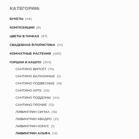
КАТЕГОРИИ:
БУКЕТЫ
(48)
КОМПОЗИЦИИ
(8)
ЦВЕТЫ В ПАЧКАХ
(87)
СВАДЕБНАЯ ФЛОРИСТИКА
(14)
КОМНАТНЫЕ РАСТЕНИЯ
(460)
ГОРШКИ И КАШПО
(503)
САНТИНО ВИПСЕТ
(74)
САНТИНО БАЛКОННЫЕ
(2)
САНТИНО ПОДВЕСНЫЕ
(16)
САНТИНО АРТЕ
(25)
САНТИНО ПОДДОНЫ
(44)
САНТИНО ПРОЧИЕ
(12)
ЛИВИНГРИН СИГМА
(16)
ЛИВИНГРИН КВАДРО
(21)
ЛИВИНГРИН КОНУС
(1)
ЛИВИНГРИН АЛЬФА
(12)