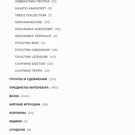
ЛИВИНГРИН ПРОТЕЯ
(12)
КАШПО НЬЮКООП
(9)
TREEZ COLLECTION
(7)
КЕРАМИЧЕСКИЕ
(37)
КЕРАМИКА КОМПОЗИТ
(92)
КЕРАМИКА ТЕРРАКОТ
(3)
ПЛАСТИК BMC
(0)
ПЛАСТИК GREENSHIP
(28)
ПЛАСТИК LEIZISURE
(47)
САНТИНО БОСТОН
(20)
САНТИНО ТЕРРА
(12)
ГРУНТЫ И УДОБРЕНИЯ
(210)
ПРЕДМЕТЫ ИНТЕРЬЕРА
(783)
ВАЗЫ
(344)
МЯГКИЕ ИГРУШКИ
(38)
КОРЗИНЫ
(24)
ЯЩИКИ
(2)
СУНДУКИ
(8)