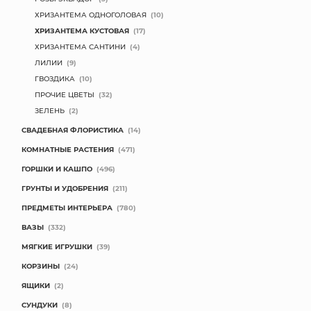
ХРИЗАНТЕМА ОДНОГОЛОВАЯ
(10)
ХРИЗАНТЕМА КУСТОВАЯ
(17)
ХРИЗАНТЕМА САНТИНИ
(4)
ЛИЛИИ
(9)
ГВОЗДИКА
(10)
ПРОЧИЕ ЦВЕТЫ
(32)
ЗЕЛЕНЬ
(2)
СВАДЕБНАЯ ФЛОРИСТИКА
(14)
КОМНАТНЫЕ РАСТЕНИЯ
(471)
ГОРШКИ И КАШПО
(496)
ГРУНТЫ И УДОБРЕНИЯ
(211)
ПРЕДМЕТЫ ИНТЕРЬЕРА
(780)
ВАЗЫ
(332)
МЯГКИЕ ИГРУШКИ
(39)
КОРЗИНЫ
(24)
ЯЩИКИ
(2)
СУНДУКИ
(8)