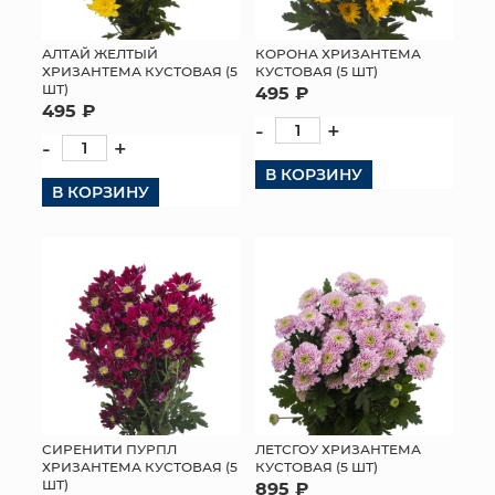
МЯГКИЕ ИГРУШКИ
АЛТАЙ ЖЕЛТЫЙ
КОРОНА ХРИЗАНТЕМА
ХРИЗАНТЕМА КУСТОВАЯ (5
КУСТОВАЯ (5 ШТ)
КОРЗИНЫ
ШТ)
495 ₽
495 ₽
-
+
ЯЩИКИ
-
+
В КОРЗИНУ
СУНДУКИ
В КОРЗИНУ
ИСКУССТВЕННЫЕ ЦВЕТЫ
ПАКЕТЫ И СУМКИ
ПОДАРОЧНЫЕ КАРТЫ
ТОРГОВЫЙ ЦЕНТР
ОПТОВЫМ КЛИЕНТАМ
СИРЕНИТИ ПУРПЛ
ЛЕТСГОУ ХРИЗАНТЕМА
ХРИЗАНТЕМА КУСТОВАЯ (5
КУСТОВАЯ (5 ШТ)
ДОСТАВКА И ОПЛАТА
ШТ)
895 ₽