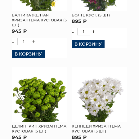
МЯГКИЕ ИГРУШКИ
БАЛТИКА ЖЕЛТАЯ
БОЛТЕ КУСТ. (5 ШТ)
ХРИЗАНТЕМА КУСТОВАЯ (5
895 ₽
КОРЗИНЫ
ШТ)
945 ₽
-
+
ЯЩИКИ
-
+
В КОРЗИНУ
СУНДУКИ
В КОРЗИНУ
ИСКУССТВЕННЫЕ ЦВЕТЫ
ПАКЕТЫ И СУМКИ
ПОДАРОЧНЫЕ КАРТЫ
ТОРГОВЫЙ ЦЕНТР
ОПТОВЫМ КЛИЕНТАМ
ДЕЛИНГРИН ХРИЗАНТЕМА
КЕННЕДИ ХРИЗАНТЕМА
КУСТОВАЯ (5 ШТ)
КУСТОВАЯ (5 ШТ)
ДОСТАВКА И ОПЛАТА
945 ₽
895 ₽