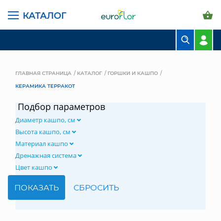
КАТАЛОГ
БУКЕТЫ
КОМПОЗИЦИИ
ГЛАВНАЯ СТРАНИЦА
КАТАЛОГ
ГОРШКИ И КАШПО
КЕРАМИКА ТЕРРАКОТ
ЦВЕТЫ В ПАЧКАХ
Подбор параметров
СВАДЕБНАЯ ФЛОРИСТИКА
Диаметр кашпо, см
КОМНАТНЫЕ РАСТЕНИЯ
Высота кашпо, см
Материал кашпо
ГОРШКИ И КАШПО
Дренажная система
Цвет кашпо
ГРУНТЫ И УДОБРЕНИЯ
ПРЕДМЕТЫ ИНТЕРЬЕРА
ВАЗЫ