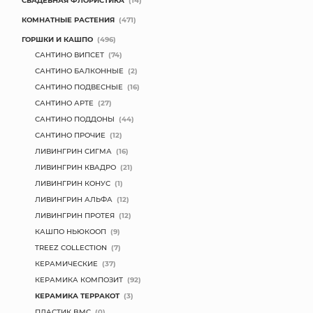
СВАДЕБНАЯ ФЛОРИСТИКА
(14)
КОМНАТНЫЕ РАСТЕНИЯ
(471)
ГОРШКИ И КАШПО
(496)
САНТИНО ВИПСЕТ
(74)
САНТИНО БАЛКОННЫЕ
(2)
САНТИНО ПОДВЕСНЫЕ
(16)
САНТИНО АРТЕ
(27)
САНТИНО ПОДДОНЫ
(44)
САНТИНО ПРОЧИЕ
(12)
ЛИВИНГРИН СИГМА
(16)
ЛИВИНГРИН КВАДРО
(21)
ЛИВИНГРИН КОНУС
(1)
ЛИВИНГРИН АЛЬФА
(12)
ЛИВИНГРИН ПРОТЕЯ
(12)
КАШПО НЬЮКООП
(9)
TREEZ COLLECTION
(7)
КЕРАМИЧЕСКИЕ
(37)
КЕРАМИКА КОМПОЗИТ
(92)
КЕРАМИКА ТЕРРАКОТ
(3)
ПЛАСТИК BMC
(0)