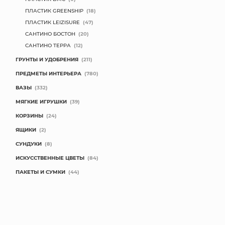
ПЛАСТИК GREENSHIP
(18)
ПЛАСТИК LEIZISURE
(47)
САНТИНО БОСТОН
(20)
САНТИНО ТЕРРА
(12)
ГРУНТЫ И УДОБРЕНИЯ
(211)
ПРЕДМЕТЫ ИНТЕРЬЕРА
(780)
ВАЗЫ
(332)
МЯГКИЕ ИГРУШКИ
(39)
КОРЗИНЫ
(24)
ЯЩИКИ
(2)
СУНДУКИ
(8)
ИСКУССТВЕННЫЕ ЦВЕТЫ
(84)
ПАКЕТЫ И СУМКИ
(44)