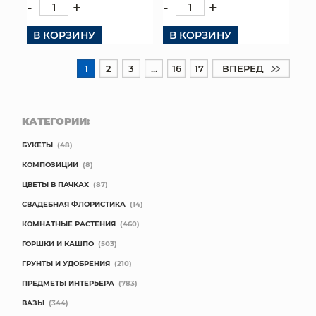
-
+
-
+
В КОРЗИНУ
В КОРЗИНУ
1
2
3
...
16
17
ВПЕРЕД
КАТЕГОРИИ:
БУКЕТЫ
(48)
КОМПОЗИЦИИ
(8)
ЦВЕТЫ В ПАЧКАХ
(87)
СВАДЕБНАЯ ФЛОРИСТИКА
(14)
КОМНАТНЫЕ РАСТЕНИЯ
(460)
ГОРШКИ И КАШПО
(503)
ГРУНТЫ И УДОБРЕНИЯ
(210)
ПРЕДМЕТЫ ИНТЕРЬЕРА
(783)
ВАЗЫ
(344)