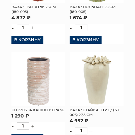
ВАЗА "ГРАНАТЫ" 25СМ
ВАЗА "ТЮЛЬПАН" 22СМ
МЯГКИЕ ИГРУШКИ
(180-095)
(180-005)
4 872 ₽
1 674 ₽
КОРЗИНЫ
-
+
-
+
ЯЩИКИ
В КОРЗИНУ
В КОРЗИНУ
СУНДУКИ
ИСКУССТВЕННЫЕ ЦВЕТЫ
ПАКЕТЫ И СУМКИ
ПОДАРОЧНЫЕ КАРТЫ
ТОРГОВЫЙ ЦЕНТР
СН 2303-14 КАШПО КЕРАМ.
ВАЗА "СТАЙКА ПТИЦ" (171-
006) 27,5 СМ
1 290 ₽
ОПТОВЫМ КЛИЕНТАМ
4 952 ₽
-
+
-
+
ДОСТАВКА И ОПЛАТА