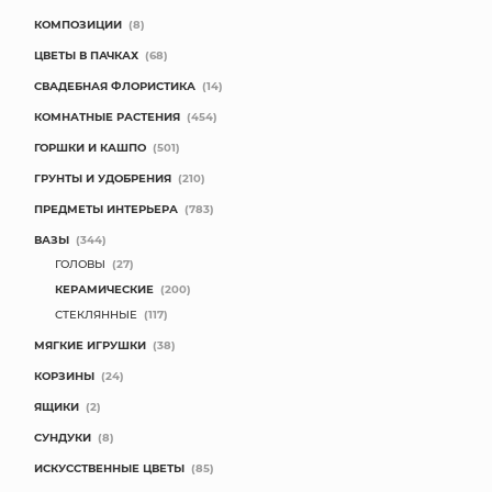
КОМПОЗИЦИИ
(8)
ЦВЕТЫ В ПАЧКАХ
(68)
СВАДЕБНАЯ ФЛОРИСТИКА
(14)
КОМНАТНЫЕ РАСТЕНИЯ
(454)
ГОРШКИ И КАШПО
(501)
ГРУНТЫ И УДОБРЕНИЯ
(210)
ПРЕДМЕТЫ ИНТЕРЬЕРА
(783)
ВАЗЫ
(344)
ГОЛОВЫ
(27)
КЕРАМИЧЕСКИЕ
(200)
СТЕКЛЯННЫЕ
(117)
МЯГКИЕ ИГРУШКИ
(38)
КОРЗИНЫ
(24)
ЯЩИКИ
(2)
СУНДУКИ
(8)
ИСКУССТВЕННЫЕ ЦВЕТЫ
(85)