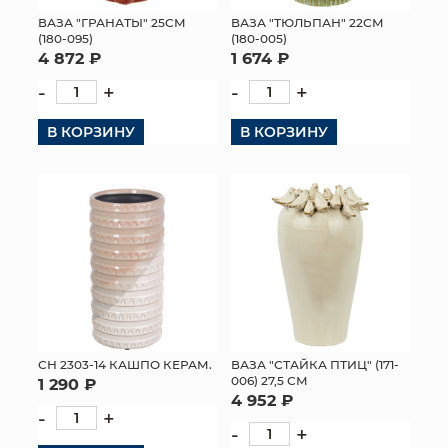
ВАЗА "ГРАНАТЫ" 25СМ
ВАЗА "ТЮЛЬПАН" 22СМ
МЯГКИЕ ИГРУШКИ
(180-095)
(180-005)
4 872 ₽
1 674 ₽
КОРЗИНЫ
-
+
-
+
ЯЩИКИ
В КОРЗИНУ
В КОРЗИНУ
СУНДУКИ
ИСКУССТВЕННЫЕ ЦВЕТЫ
ПАКЕТЫ И СУМКИ
ПОДАРОЧНЫЕ КАРТЫ
ТОРГОВЫЙ ЦЕНТР
СН 2303-14 КАШПО КЕРАМ.
ВАЗА "СТАЙКА ПТИЦ" (171-
006) 27,5 СМ
1 290 ₽
ОПТОВЫМ КЛИЕНТАМ
4 952 ₽
-
+
-
+
ДОСТАВКА И ОПЛАТА