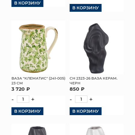
В КОРЗИНУ
В КОРЗИНУ
КОНТАКТЫ
ВАЗА "КЛЕМАТИС" (241-005)
СН 2323-26 ВАЗА КЕРАМ.
23 СМ
ЧЕРН
3 720 ₽
850 ₽
-
+
-
+
В КОРЗИНУ
В КОРЗИНУ