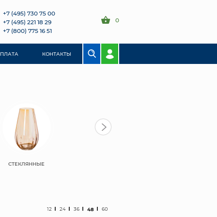
+7 (495) 730 75 00
0
+7 (495) 221 18 29
+7 (800) 775 16 51
ОПЛАТА
КОНТАКТЫ
СТЕКЛЯННЫЕ
12
24
36
48
60