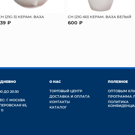
СН (21G-3) КЕРАМ. ВАЗА
СН (21G-60) КЕРАМ. ВАЗА БЕЛЫЙ
139 ₽
600 ₽
ЕДНЕВНО
О НАС
ПОЛЕЗНОЕ
ТОРГОВЫЙ ЦЕНТР
ОПТОВЫМ КЛ
00 ДО 20:30
ДОСТАВКА И ОПЛАТА
ПРОГРАММА 
ЕС: Г. МОСКВА
КОНТАКТЫ
ПОЛИТИКА
 ПЕРОВСКАЯ 65,
КОНФИДЕНЦИ
КАТАЛОГ
 11