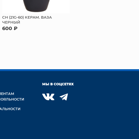
СН (21G-60) КЕРАМ. ВАЗА
ЧЕРНЫЙ
600 ₽
МЫ В СОЦСЕТЯХ
ИЕНТАМ
ЛОЯЛЬНОСТИ
АЛЬНОСТИ