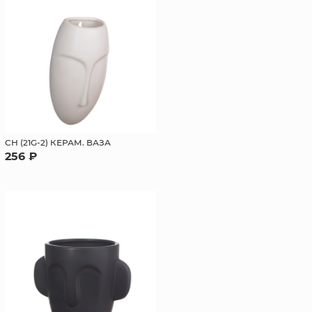
СН (21G-2) КЕРАМ. ВАЗА
256 ₽