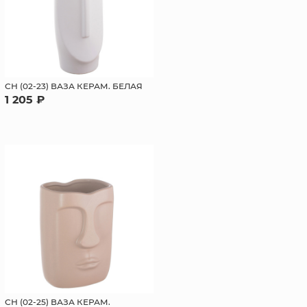
СН (02-23) ВАЗА КЕРАМ. БЕЛАЯ
1 205 ₽
СН (02-25) ВАЗА КЕРАМ.