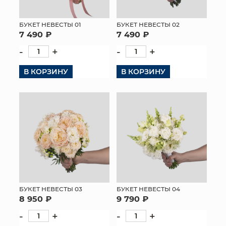
МЯГКИЕ ИГРУШКИ
БУКЕТ НЕВЕСТЫ 01
БУКЕТ НЕВЕСТЫ 02
7 490 ₽
7 490 ₽
КОРЗИНЫ
-
+
-
+
ЯЩИКИ
В КОРЗИНУ
В КОРЗИНУ
СУНДУКИ
ИСКУССТВЕННЫЕ ЦВЕТЫ
ПАКЕТЫ И СУМКИ
ПОДАРОЧНЫЕ КАРТЫ
ТОРГОВЫЙ ЦЕНТР
БУКЕТ НЕВЕСТЫ 03
БУКЕТ НЕВЕСТЫ 04
ОПТОВЫМ КЛИЕНТАМ
8 950 ₽
9 790 ₽
-
+
-
+
ДОСТАВКА И ОПЛАТА