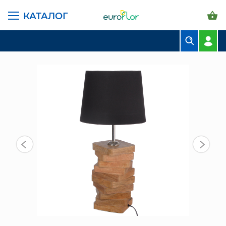
КАТАЛОГ
ГЛАВНАЯ СТРАНИЦА
КАТАЛОГ
ПРЕДМЕТЫ ИНТЕРЬЕРА
СВЕТИЛЬНИКИ
ЛАМПА (232193/240644)
БУКЕТЫ
КОМПОЗИЦИИ
ЦВЕТЫ В ПАЧКАХ
СВАДЕБНАЯ ФЛОРИСТИКА
КОМНАТНЫЕ РАСТЕНИЯ
ГОРШКИ И КАШПО
ГРУНТЫ И УДОБРЕНИЯ
ПРЕДМЕТЫ ИНТЕРЬЕРА
ВАЗЫ