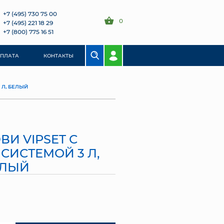
+7 (495) 730 75 00
0
+7 (495) 221 18 29
+7 (800) 775 16 51
ОПЛАТА
КОНТАКТЫ
 Л, БЕЛЫЙ
ВИ VIPSET С
СИСТЕМОЙ 3 Л,
ЕЛЫЙ