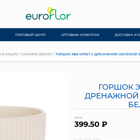
ТОРГОВЫЙ ЦЕНТР
ОПТОВЫМ КЛИЕНТАМ
ДОСТАВКА И 
 И КАШПО
САНТИНО ВИПСЕТ
ГОРШОК ЭВИ VIPSET С ДРЕНАЖНОЙ СИСТЕМОЙ 3
ГОРШОК Э
ДРЕНАЖНОЙ 
Б
цена
399.50 ₽