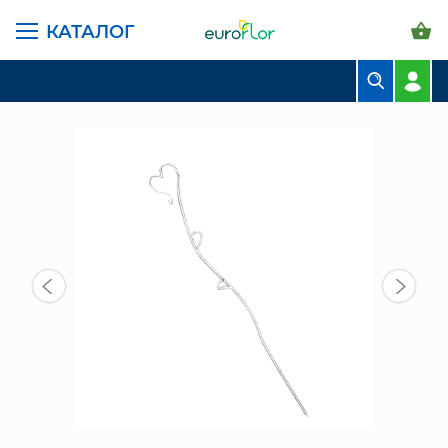
КАТАЛОГ
ГЛАВНАЯ СТРАНИЦА
КАТАЛОГ
ГРУНТЫ И УДОБРЕНИЯ
ПРОЧЕЕ
ДЕРЖАТЕЛЬ ДЛЯ ОРХИДЕЙ СЕРДЦЕ
БУКЕТЫ
КОМПОЗИЦИИ
ЦВЕТЫ В ПАЧКАХ
СВАДЕБНАЯ ФЛОРИСТИКА
КОМНАТНЫЕ РАСТЕНИЯ
ГОРШКИ И КАШПО
ГРУНТЫ И УДОБРЕНИЯ
ПРЕДМЕТЫ ИНТЕРЬЕРА
ВАЗЫ