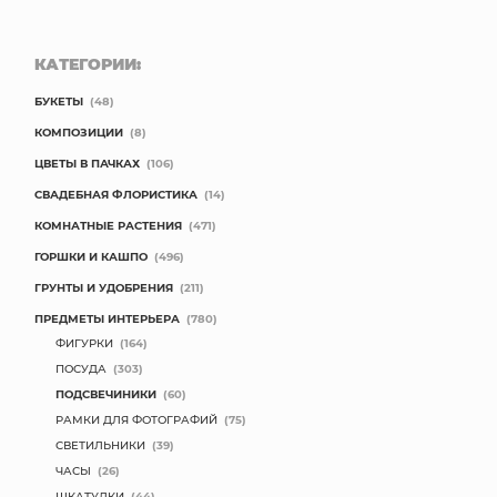
КАТЕГОРИИ:
БУКЕТЫ
(48)
КОМПОЗИЦИИ
(8)
ЦВЕТЫ В ПАЧКАХ
(106)
СВАДЕБНАЯ ФЛОРИСТИКА
(14)
КОМНАТНЫЕ РАСТЕНИЯ
(471)
ГОРШКИ И КАШПО
(496)
ГРУНТЫ И УДОБРЕНИЯ
(211)
ПРЕДМЕТЫ ИНТЕРЬЕРА
(780)
ФИГУРКИ
(164)
ПОСУДА
(303)
ПОДСВЕЧИНИКИ
(60)
РАМКИ ДЛЯ ФОТОГРАФИЙ
(75)
СВЕТИЛЬНИКИ
(39)
ЧАСЫ
(26)
ШКАТУЛКИ
(44)