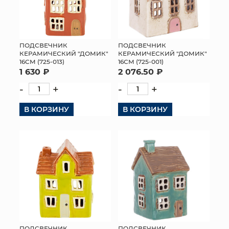
ПОДСВЕЧНИК
ПОДСВЕЧНИК
КЕРАМИЧЕСКИЙ "ДОМИК"
КЕРАМИЧЕСКИЙ "ДОМИК"
16СМ (725-013)
16СМ (725-001)
1 630 ₽
2 076.50 ₽
-
+
-
+
В КОРЗИНУ
В КОРЗИНУ
ПОДСВЕЧНИК
ПОДСВЕЧНИК