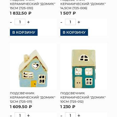
КЕРАМИЧЕСКИЙ "ДОМИК"
КЕРАМИЧЕСКИЙ "ДОМИК"
15СМ (725-010)
14,5СМ (725-006)
1 832.50 ₽
1 507 ₽
-
+
-
+
В КОРЗИНУ
В КОРЗИНУ
ПОДСВЕЧНИК
ПОДСВЕЧНИК
КЕРАМИЧЕСКИЙ "ДОМИК"
КЕРАМИЧЕСКИЙ "ДОМИК"
12СМ (725-011)
10СМ (725-012)
1 609.50 ₽
1 230 ₽
-
+
-
+