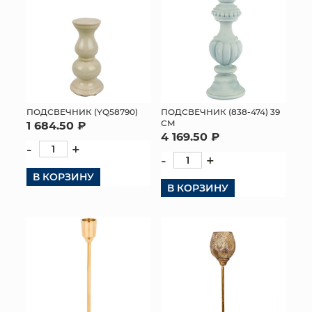
ПОДСВЕЧНИК (838-474) 39
ПОДСВЕЧНИК (YQ58790)
СМ
1 684.50 ₽
4 169.50 ₽
-
+
-
+
В КОРЗИНУ
В КОРЗИНУ