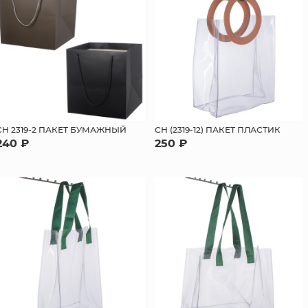
СН 2319-2 ПАКЕТ БУМАЖНЫЙ
СН (2319-12) ПАКЕТ ПЛАСТИК
240 ₽
250 ₽