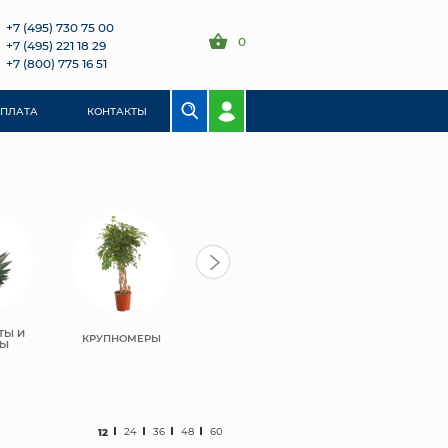
+7 (495) 730 75 00
0
+7 (495) 221 18 29
+7 (800) 775 16 51
ОПЛАТА
КОНТАКТЫ
ТЫ И
КРУПНОМЕРЫ
СЫ
12
24
36
48
60