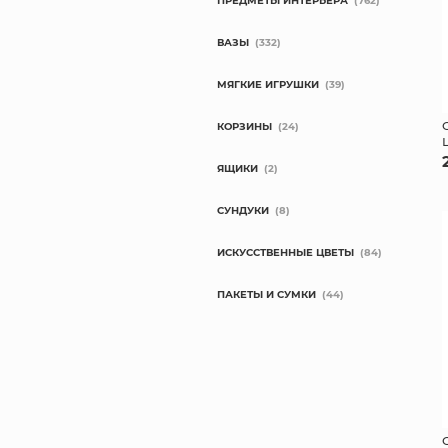
ПРЕДМЕТЫ ИНТЕРЬЕРА
(762)
ВАЗЫ
(332)
МЯГКИЕ ИГРУШКИ
(39)
КОРЗИНЫ
(24)
ЯЩИКИ
(2)
СУНДУКИ
(8)
ИСКУССТВЕННЫЕ ЦВЕТЫ
(84)
ПАКЕТЫ И СУМКИ
(44)