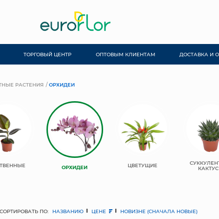
ТОРГОВЫЙ ЦЕНТР
ОПТОВЫМ КЛИЕНТАМ
ДОСТАВКА И 
ТНЫЕ РАСТЕНИЯ
ОРХИДЕИ
СУККУЛЕН
ТВЕННЫЕ
ЦВЕТУЩИЕ
ОРХИДЕИ
КАКТУ
СОРТИРОВАТЬ ПО:
НАЗВАНИЮ
ЦЕНЕ
НОВИЗНЕ (СНАЧАЛА НОВЫЕ)