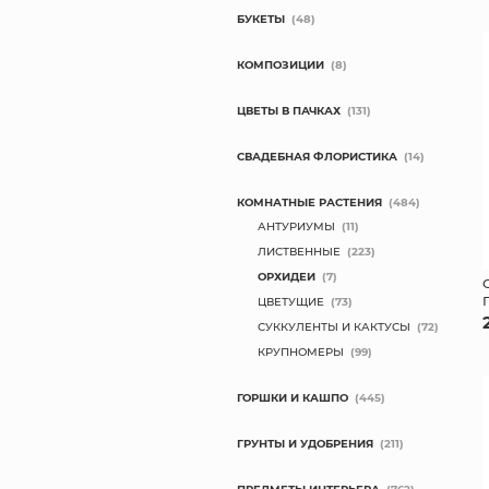
БУКЕТЫ
(48)
КОМПОЗИЦИИ
(8)
ЦВЕТЫ В ПАЧКАХ
(131)
СВАДЕБНАЯ ФЛОРИСТИКА
(14)
КОМНАТНЫЕ РАСТЕНИЯ
(484)
АНТУРИУМЫ
(11)
ЛИСТВЕННЫЕ
(223)
ОРХИДЕИ
(7)
ЦВЕТУЩИЕ
(73)
СУККУЛЕНТЫ И КАКТУСЫ
(72)
КРУПНОМЕРЫ
(99)
ГОРШКИ И КАШПО
(445)
ГРУНТЫ И УДОБРЕНИЯ
(211)