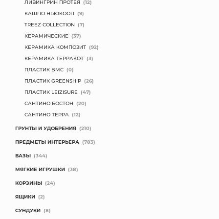
ЛИВИНГРИН ПРОТЕЯ
(12)
КАШПО НЬЮКООП
(9)
TREEZ COLLECTION
(7)
КЕРАМИЧЕСКИЕ
(37)
КЕРАМИКА КОМПОЗИТ
(92)
КЕРАМИКА ТЕРРАКОТ
(3)
ПЛАСТИК BMC
(0)
ПЛАСТИК GREENSHIP
(26)
ПЛАСТИК LEIZISURE
(47)
САНТИНО БОСТОН
(20)
САНТИНО ТЕРРА
(12)
ГРУНТЫ И УДОБРЕНИЯ
(210)
ПРЕДМЕТЫ ИНТЕРЬЕРА
(783)
ВАЗЫ
(344)
МЯГКИЕ ИГРУШКИ
(38)
КОРЗИНЫ
(24)
ЯЩИКИ
(2)
СУНДУКИ
(8)