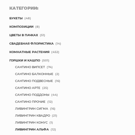
КАТЕГОРИИ:
БУКЕТЫ
(48)
КОМПОЗИЦИИ
(8)
ЦВЕТЫ В ПАЧКАХ
(51)
СВАДЕБНАЯ ФЛОРИСТИКА
(14)
КОМНАТНЫЕ РАСТЕНИЯ
(452)
ГОРШКИ И КАШПО
(501)
САНТИНО ВИПСЕТ
(74)
САНТИНО БАЛКОННЫЕ
(2)
САНТИНО ПОДВЕСНЫЕ
(16)
САНТИНО АРТЕ
(25)
САНТИНО ПОДДОНЫ
(44)
САНТИНО ПРОЧИЕ
(12)
ЛИВИНГРИН СИГМА
(16)
ЛИВИНГРИН КВАДРО
(21)
ЛИВИНГРИН КОНУС
(1)
ЛИВИНГРИН АЛЬФА
(12)