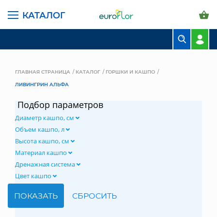
КАТАЛОГ
БУКЕТЫ
КОМПОЗИЦИИ
ГЛАВНАЯ СТРАНИЦА
КАТАЛОГ
ГОРШКИ И КАШПО
ЛИВИНГРИН АЛЬФА
ЦВЕТЫ В ПАЧКАХ
Подбор параметров
СВАДЕБНАЯ ФЛОРИСТИКА
Диаметр кашпо, см
КОМНАТНЫЕ РАСТЕНИЯ
Объем кашпо, л
Высота кашпо, см
ГОРШКИ И КАШПО
Материал кашпо
Дренажная система
ГРУНТЫ И УДОБРЕНИЯ
Цвет кашпо
ПРЕДМЕТЫ ИНТЕРЬЕРА
ВАЗЫ