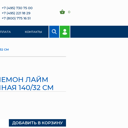
+7 (495) 730 75 00
0
+7 (495) 221 18 29
+7 (800) 775 16 51
ОПЛАТА
КОНТАКТЫ
32 СМ
ЛЕМОН ЛАЙМ
НАЯ 140/32 СМ
ДОБАВИТЬ В КОРЗИНУ