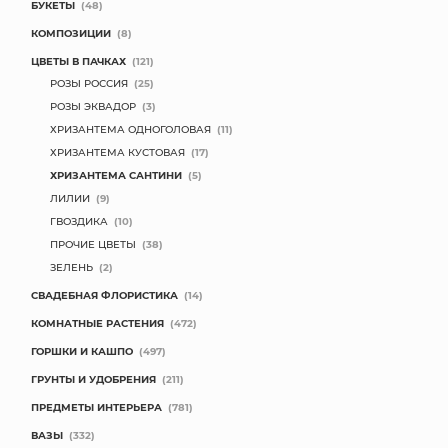
БУКЕТЫ
(48)
КОМПОЗИЦИИ
(8)
ЦВЕТЫ В ПАЧКАХ
(121)
РОЗЫ РОССИЯ
(25)
РОЗЫ ЭКВАДОР
(3)
ХРИЗАНТЕМА ОДНОГОЛОВАЯ
(11)
ХРИЗАНТЕМА КУСТОВАЯ
(17)
ХРИЗАНТЕМА САНТИНИ
(5)
ЛИЛИИ
(9)
ГВОЗДИКА
(10)
ПРОЧИЕ ЦВЕТЫ
(38)
ЗЕЛЕНЬ
(2)
СВАДЕБНАЯ ФЛОРИСТИКА
(14)
КОМНАТНЫЕ РАСТЕНИЯ
(472)
ГОРШКИ И КАШПО
(497)
ГРУНТЫ И УДОБРЕНИЯ
(211)
ПРЕДМЕТЫ ИНТЕРЬЕРА
(781)
ВАЗЫ
(332)