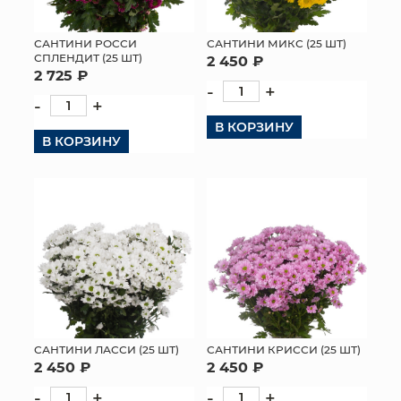
МЯГКИЕ ИГРУШКИ
САНТИНИ РОССИ
САНТИНИ МИКС (25 ШТ)
СПЛЕНДИТ (25 ШТ)
2 450 ₽
КОРЗИНЫ
2 725 ₽
-
+
-
+
ЯЩИКИ
В КОРЗИНУ
В КОРЗИНУ
СУНДУКИ
ИСКУССТВЕННЫЕ ЦВЕТЫ
ПАКЕТЫ И СУМКИ
ПОДАРОЧНЫЕ КАРТЫ
ТОРГОВЫЙ ЦЕНТР
ОПТОВЫМ КЛИЕНТАМ
САНТИНИ ЛАССИ (25 ШТ)
САНТИНИ КРИССИ (25 ШТ)
2 450 ₽
2 450 ₽
ДОСТАВКА И ОПЛАТА
-
+
-
+