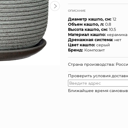
ОПИСАНИЕ
Диаметр кашпо, см:
12
Объем кашпо, л:
0.8
Высота кашпо, см:
10.5
Материал кашпо:
керамика
Дренажная система:
нет
Цвет кашпо:
серый
Бренд:
Композит
Страна производства: Росс
Проверить условия достав
Ближайшее время самовывоза