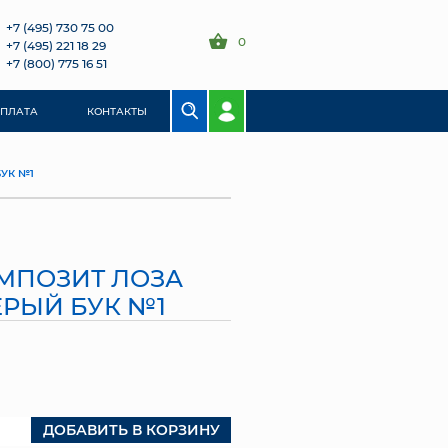
+7 (495) 730 75 00
0
+7 (495) 221 18 29
+7 (800) 775 16 51
ОПЛАТА
КОНТАКТЫ
УК №1
МПОЗИТ ЛОЗА
ЕРЫЙ БУК №1
ДОБАВИТЬ В КОРЗИНУ