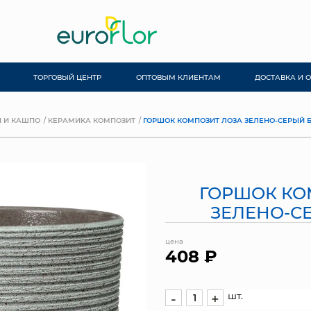
ТОРГОВЫЙ ЦЕНТР
ОПТОВЫМ КЛИЕНТАМ
ДОСТАВКА И 
 И КАШПО
КЕРАМИКА КОМПОЗИТ
ГОРШОК КОМПОЗИТ ЛОЗА ЗЕЛЕНО-СЕРЫЙ Б
ГОРШОК КО
ЗЕЛЕНО-С
цена
408 ₽
шт.
-
+