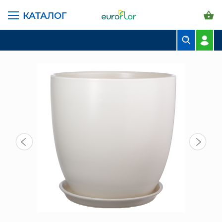
КАТАЛОГ
ГЛАВНАЯ СТРАНИЦА
КАТАЛОГ
ГОРШКИ И КАШПО
КЕРАМИЧЕСКИЕ
СН (2316-8) КАШПО КЕРАМ. L
БУКЕТЫ
КОМПОЗИЦИИ
ЦВЕТЫ В ПАЧКАХ
СВАДЕБНАЯ ФЛОРИСТИКА
КОМНАТНЫЕ РАСТЕНИЯ
ГОРШКИ И КАШПО
ГРУНТЫ И УДОБРЕНИЯ
ПРЕДМЕТЫ ИНТЕРЬЕРА
ВАЗЫ