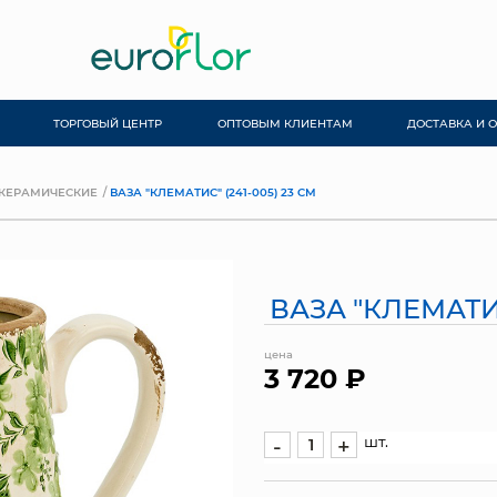
ТОРГОВЫЙ ЦЕНТР
ОПТОВЫМ КЛИЕНТАМ
ДОСТАВКА И 
КЕРАМИЧЕСКИЕ
ВАЗА "КЛЕМАТИС" (241-005) 23 СМ
ВАЗА "КЛЕМАТИС
цена
3 720 ₽
шт.
-
+