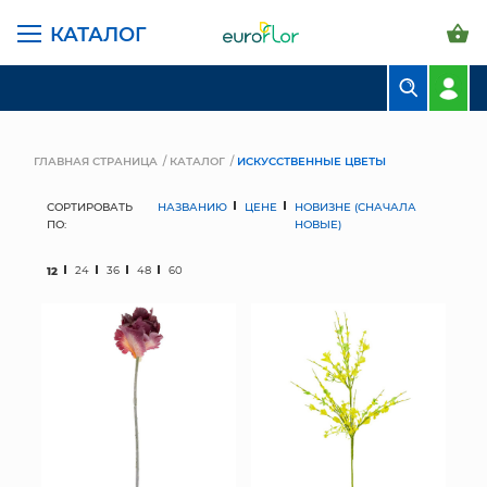
КАТАЛОГ
БУКЕТЫ
КОМПОЗИЦИИ
ГЛАВНАЯ СТРАНИЦА
КАТАЛОГ
ИСКУССТВЕННЫЕ ЦВЕТЫ
ЦВЕТЫ В ПАЧКАХ
СОРТИРОВАТЬ
НАЗВАНИЮ
ЦЕНЕ
НОВИЗНЕ (СНАЧАЛА
ПО:
НОВЫЕ)
СВАДЕБНАЯ ФЛОРИСТИКА
12
24
36
48
60
КОМНАТНЫЕ РАСТЕНИЯ
ГОРШКИ И КАШПО
ГРУНТЫ И УДОБРЕНИЯ
ПРЕДМЕТЫ ИНТЕРЬЕРА
ВАЗЫ