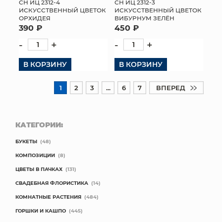
СН ИЦ 2312-4
СН ИЦ 2312-3
ИСКУССТВЕННЫЙ ЦВЕТОК
ИСКУССТВЕННЫЙ ЦВЕТОК
ОРХИДЕЯ
ВИБУРНУМ ЗЕЛЁН
390 ₽
450 ₽
-
+
-
+
В КОРЗИНУ
В КОРЗИНУ
1
2
3
...
6
7
ВПЕРЕД
КАТЕГОРИИ:
БУКЕТЫ
(48)
КОМПОЗИЦИИ
(8)
ЦВЕТЫ В ПАЧКАХ
(131)
СВАДЕБНАЯ ФЛОРИСТИКА
(14)
КОМНАТНЫЕ РАСТЕНИЯ
(484)
ГОРШКИ И КАШПО
(445)