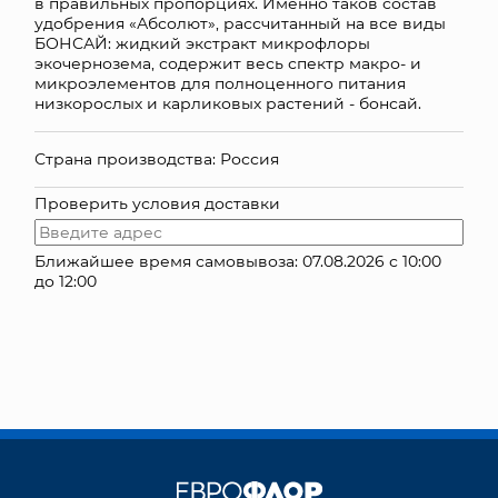
в правильных пропорциях. Именно таков состав
удобрения «Абсолют», рассчитанный на все виды
КОНТАКТЫ
БОНСАЙ: жидкий экстракт микрофлоры
экочернозема, содержит весь спектр макро- и
микроэлементов для полноценного питания
низкорослых и карликовых растений - бонсай.
Страна производства: Россия
Проверить условия доставки
Ближайшее время самовывоза: 07.08.2026 с 10:00
до 12:00