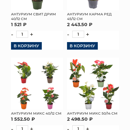
МЯГКИЕ ИГРУШКИ
АНТУРИУМ СВИТ ДРИМ
АНТУРИУМ КАРМА РЕД
40/12 СМ
45/12 СМ
КОРЗИНЫ
1 521 ₽
2 443.50 ₽
-
+
-
+
ЯЩИКИ
В КОРЗИНУ
В КОРЗИНУ
СУНДУКИ
ИСКУССТВЕННЫЕ ЦВЕТЫ
ПАКЕТЫ И СУМКИ
ПОДАРОЧНЫЕ КАРТЫ
ТОРГОВЫЙ ЦЕНТР
ОПТОВЫМ КЛИЕНТАМ
АНТУРИУМ МИКС 40/12 СМ
АНТУРИУМ МИКС 50/14 СМ
1 552.50 ₽
2 498.50 ₽
ДОСТАВКА И ОПЛАТА
-
+
-
+