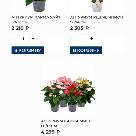
АНТУРИУМ КАРМА УАЙТ
АНТУРИУМ РЕД ЧЕМПИОН
50/17 СМ
50/14 СМ
2 210 ₽
2 305 ₽
-
+
-
+
В КОРЗИНУ
В КОРЗИНУ
АНТУРИУМ КАРМА МИКС
60/17 СМ
4 299 ₽