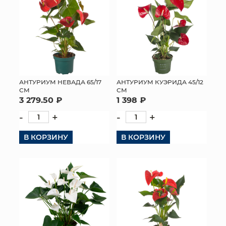
АНТУРИУМ НЕВАДА 65/17
АНТУРИУМ КУЭРИДА 45/12
СМ
СМ
3 279.50 ₽
1 398 ₽
-
+
-
+
В КОРЗИНУ
В КОРЗИНУ