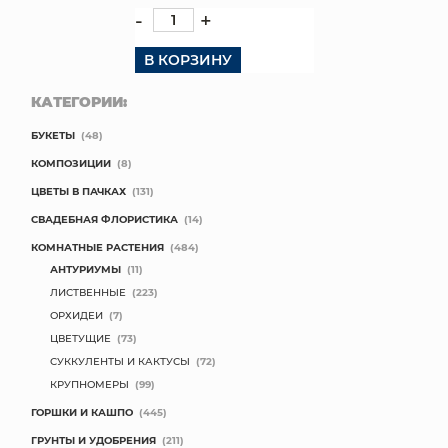
-
+
В КОРЗИНУ
КАТЕГОРИИ:
БУКЕТЫ
(48)
КОМПОЗИЦИИ
(8)
ЦВЕТЫ В ПАЧКАХ
(131)
СВАДЕБНАЯ ФЛОРИСТИКА
(14)
КОМНАТНЫЕ РАСТЕНИЯ
(484)
АНТУРИУМЫ
(11)
ЛИСТВЕННЫЕ
(223)
ОРХИДЕИ
(7)
ЦВЕТУЩИЕ
(73)
СУККУЛЕНТЫ И КАКТУСЫ
(72)
КРУПНОМЕРЫ
(99)
ГОРШКИ И КАШПО
(445)
ГРУНТЫ И УДОБРЕНИЯ
(211)